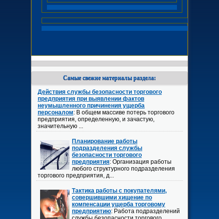
Самые свежие материалы раздела:
Действия службы безопасности торгового
предприятия при выявлении фактов
неумышленного причинения ущерба
персоналом
: В общем массиве потерь торгового
предприятия, определенную, и зачастую,
значительную ...
Планирование работы
подразделения службы
безопасности торгового
предприятия
: Организация работы
любого структурного подразделения
торгового предприятия, д...
Тактика работы с покупателями,
совершившими хищение по
компенсации ущерба торговому
предприятию
: Работа подразделений
службы безопасности торгового