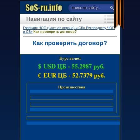
Навигация по сайту
Главная»
ЧОП (частная охрана) и СБ»
Руководству ЧОП
и СБ»
Как проверить договор?
Как проверить договор?
Курс валют
$ USD ЦБ -
55.2987 руб.
€ EUR ЦБ -
52.7379 руб.
Происшествия