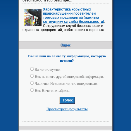
безопасности торговых пре...
Характеристика корыстных
правонарушений посетителей
торговых предприятий (памятка
сотруднику службы безопасности)
:
Сотрудникам служб безопасности и
охранных предприятий, работающих в торговых ...
Опрос
Вы нашли на сайте ту информацию, которую
искали?
Да, то что нужно.
Нет, но много другой интересной информации.
Частично. Не совсем то, что интересовало.
Нет. Ничего не найдено.
Просмотреть результаты