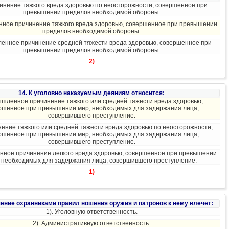
чинение тяжкого вреда здоровью по неосторожности, совершенное при
превышении пределов необходимой обороны.
нное причинение тяжкого вреда здоровью, совершенное при превышении
пределов необходимой обороны.
ленное причинение средней тяжести вреда здоровью, совершенное при
превышении пределов необходимой обороны.
2)
14. К уголовно наказуемым деяниям относится:
ышленное причинение тяжкого или средней тяжести вреда здоровью,
ршенное при превышении мер, необходимых для задержания лица,
совершившего преступление.
нение тяжкого или средней тяжести вреда здоровью по неосторожности,
ршенное при превышении мер, необходимых для задержания лица,
совершившего преступление.
нное причинение легкого вреда здоровью, совершенное при превышении
 необходимых для задержания лица, совершившего преступление.
1)
ение охранниками правил ношения оружия и патронов к нему влечет:
1). Уголовную ответственность.
2). Административную ответственность.