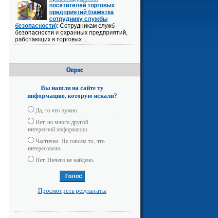
посетителей торговых
предприятий (памятка
сотруднику службы
безопасности)
: Сотрудникам служб
безопасности и охранных предприятий,
работающих в торговых ...
Опрос
Вы нашли на сайте ту
информацию, которую искали?
Да, то что нужно.
Нет, но много другой
интересной информации.
Частично. Не совсем то, что
интересовало.
Нет. Ничего не найдено.
Просмотреть результаты