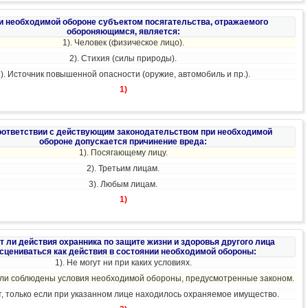
ри необходимой обороне субъектом посягательства, отражаемого
обороняющимся, является:
1). Человек (физическое лицо).
2). Стихия (силы природы).
3). Источник повышенной опасности (оружие, автомобиль и пр.).
1)
соответствии с действующим законодательством при необходимой
обороне допускается причинение вреда:
1). Посягающему лицу.
2). Третьим лицам.
3). Любым лицам.
1)
ут ли действия охранника по защите жизни и здоровья другого лица
сцениваться как действия в состоянии необходимой обороны:
1). Не могут ни при каких условиях.
если соблюдены условия необходимой обороны, предусмотренные законом.
ут, только если при указанном лице находилось охраняемое имущество.