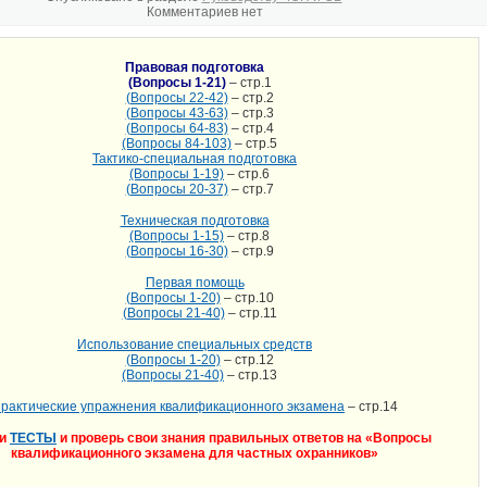
Комментариев нет
Правовая подготовка
(Вопросы 1-21)
– стр.1
(Вопросы 22-42)
– стр.2
(Вопросы 43-63)
– стр.3
(Вопросы 64-83)
– стр.4
(Вопросы 84-103)
– стр.5
Тактико-специальная подготовка
(Вопросы 1-19)
– стр.6
(Вопросы 20-37)
– стр.7
Техническая подготовка
(Вопросы 1-15)
– стр.8
(Вопросы 16-30)
– стр.9
Первая помощь
(Вопросы 1-20)
– стр.10
(Вопросы 21-40)
– стр.11
Использование специальных средств
(Вопросы 1-20)
– стр.12
(Вопросы 21-40)
– стр.13
рактические упражнения квалификационного экзамена
– стр.14
ди
ТЕСТЫ
и проверь свои знания правильных ответов на «Вопросы
квалификационного экзамена для частных охранников»