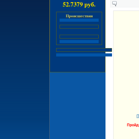
52.7379 руб.
Происшествия
П
Прой