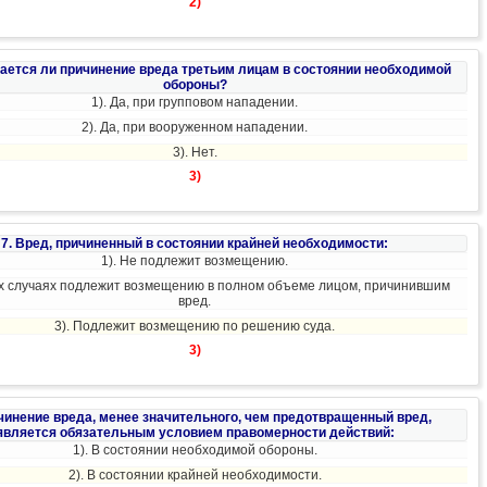
2)
кается ли причинение вреда третьим лицам в состоянии необходимой
обороны?
1). Да, при групповом нападении.
2). Да, при вооруженном нападении.
3). Нет.
3)
7. Вред, причиненный в состоянии крайней необходимости:
1). Не подлежит возмещению.
сех случаях подлежит возмещению в полном объеме лицом, причинившим
вред.
3). Подлежит возмещению по решению суда.
3)
ичинение вреда, менее значительного, чем предотвращенный вред,
является обязательным условием правомерности действий:
1). В состоянии необходимой обороны.
2). В состоянии крайней необходимости.