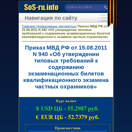
Навигация по сайту
Главная»
Нормативные документы»
Приказ МВД РФ от
15.08.2011 N 940 «Об утверждении типовых
требований к содержанию экзаменационных билетов
квалификационного экзамена частных охранников»
Приказ МВД РФ от 15.08.2011
N 940 «Об утверждении
типовых требований к
содержанию
экзаменационных билетов
квалификационного экзамена
частных охранников»
Курс валют
$ USD ЦБ -
55.2987 руб.
€ EUR ЦБ -
52.7379 руб.
Происшествия