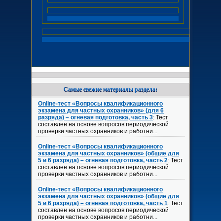
Самые свежие материалы раздела:
Online-тест «Вопросы квалификационного
экзамена для частных охранников» (для 6
разряда) – огневая подготовка, часть 3
: Тест
составлен на основе вопросов периодической
проверки частных охранников и работни...
Online-тест «Вопросы квалификационного
экзамена для частных охранников» (общие для
5 и 6 разряда) – огневая подготовка, часть 2
: Тест
составлен на основе вопросов периодической
проверки частных охранников и работни...
Online-тест «Вопросы квалификационного
экзамена для частных охранников» (общие для
5 и 6 разряда) – огневая подготовка, часть 1
: Тест
составлен на основе вопросов периодической
проверки частных охранников и работни...