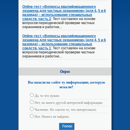
Online-тест «Вопросы квалификационного
экзамена для частных охранников» (для 4, 5 и 6
разряда) – использование специальных
средств, часть 2
: Тест составлен на основе
вопросов периодической проверки частных
охранников и работни...
Online-тест «Вопросы квалификационного
экзамена для частных охранников» (для 4, 5 и 6
разряда) – использование специальных
средств, часть 1
: Тест составлен на основе
вопросов периодической проверки частных
охранников и работни...
Опрос
Вы нашли на сайте ту информацию, которую
искали?
Да, то что нужно.
Нет, но много другой интересной информации.
Частично. Не совсем то, что интересовало.
Нет. Ничего не найдено.