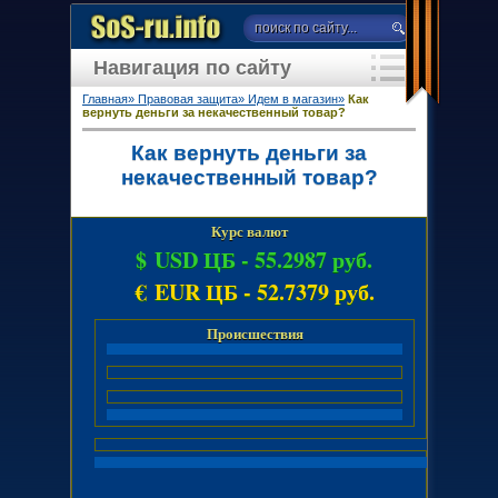
Навигация по сайту
Главная»
Правовая защита»
Идем в магазин»
Как
вернуть деньги за некачественный товар?
Как вернуть деньги за
некачественный товар?
Курс валют
$ USD ЦБ -
55.2987 руб.
€ EUR ЦБ -
52.7379 руб.
Происшествия