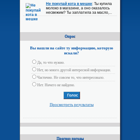
Не покупай кота в мешке
: Ты купила
молоко в магазине, а оно оказалось
несвежим? Ты заплатила за масло,...
Опрос
Вы нашли на сайте ту информацию, которую
искали?
Да, то что нужно.
Нет, но много другой интересной информации.
Частично. Не совсем то, что интересовало.
Нет. Ничего не найдено.
Просмотреть результаты
Прогноз погоды