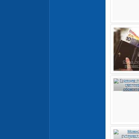
Отдых, ту
путешес
Отдых, ту
путешес
Отдых, ту