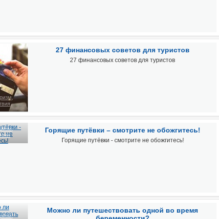
27 финансовых советов для туристов
27 финансовых советов для туристов
ризм,
твия
ризм,
Горящие путёвки – смотрите не обожгитесь!
твия
Горящие путёвки - смотрите не обожгитесь!
Можно ли путешествовать одной во время
ризм,
беременности?