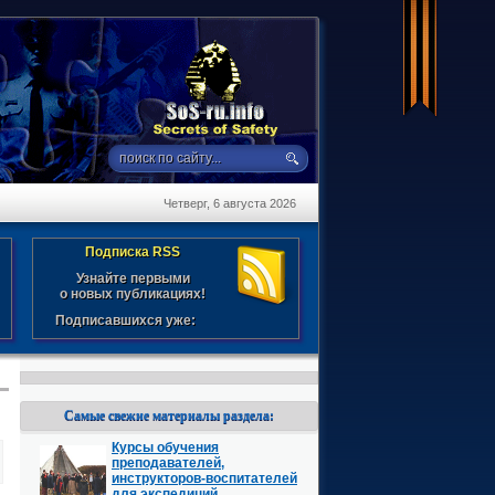
Четверг, 6 августа 2026
Подписка RSS
Узнайте первыми
о новых публикациях!
Подписавшихся уже:
Самые свежие материалы раздела:
Курсы обучения
преподавателей,
инструкторов-воспитателей
для экспедиций,