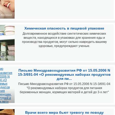
ь малыша
Химическая опасность в пищевой упаковке
Долговременное воздействие синтетических химических
веществ, находящихся в упаковках для хранения еды и
производства продуктов, могут сильно навредить вашему
здоровью, предупреждают ученые.
ь в быту
Письмо Минздравсоцразвития РФ от 15.05.2006 N
15-3/691-04 «О рекомендуемых наборах продуктов
для пи...
Письмо Минздравсоцразвития РФ от 15.05.2006 N 15-3/691-04
"О рекомендуемых наборах продуктов для питания
беременных женщин, кормящих матерей и детей до 3-х лет"
вные
нты
Врачи всего мира бьют тревогу по поводу