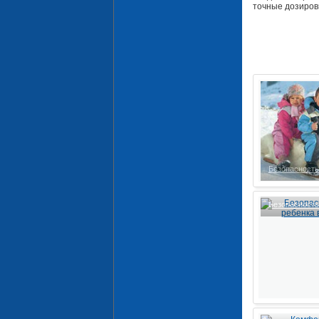
точные дозиров
Безопасност
Безопасност