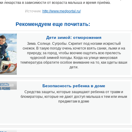
ки лекарства в зависимости от возраста малыша и время приёма.
Источник:
http://www.medportal.ru/
Рекомендуем еще почитать:
Дети зимой: отморожения
Зима. Солнце. Сугробы. Скрипит под ногами искристый
снежок. В такую погоду очень хочется взять санки, лыжи и на
природу, за город, чтобы воочию ощутить всю прелесть
чудесной зимней погоды. Когда на улице минусовая
температура обратите особое внимание на то, как одеты ваши
дети.
ь малыша
ь малыша
Безопасность ребенка в доме
Средства защиты, которые защищают ребенка от травм и
блокираторы, которые не дают доступ малыша к тем или иным
предметам в доме