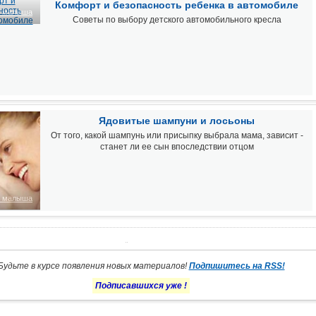
Комфорт и безопасность ребенка в автомобиле
ь малыша
Советы по выбору детского автомобильного кресла
Ядовитые шампуни и лосьоны
От того, какой шампунь или присыпку выбрала мама, зависит -
станет ли ее сын впоследствии отцом
ь малыша
Будьте в курсе появления новых материалов!
Подпишитесь на RSS!
Подписавшихся уже
!