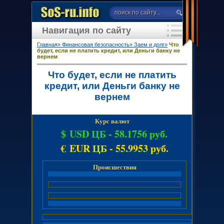
Навигация по сайту
Главная»
Финансовая безопасность»
Заем и долг»
Что
будет, если не платить кредит, или Деньги банку не
вернем
Что будет, если не платить
кредит, или Деньги банку не
вернем
Курс валют
$ USD ЦБ -
58.1756 руб.
€ EUR ЦБ -
55.9953 руб.
Происшествия