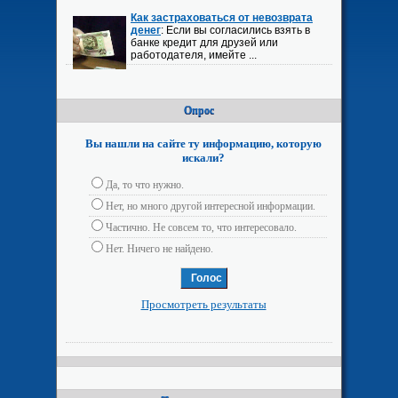
Как застраховаться от невозврата
денег
: Если вы согласились взять в
банке кредит для друзей или
работодателя, имейте ...
Опрос
Вы нашли на сайте ту информацию, которую
искали?
Да, то что нужно.
Нет, но много другой интересной информации.
Частично. Не совсем то, что интересовало.
Нет. Ничего не найдено.
Просмотреть результаты