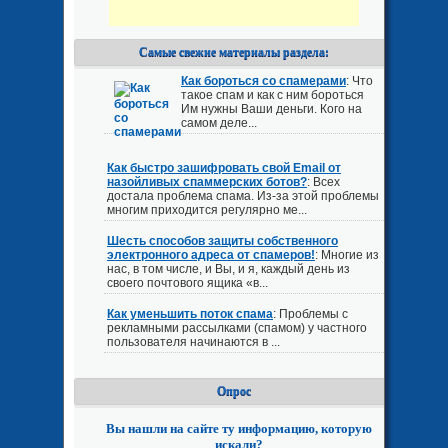
Самые свежие материалы раздела:
Как бороться со спамерами
: Что
такое спам и как с ним бороться
Им нужны Ваши деньги. Кого на
самом деле...
Как быстро зашифровать свой Email от
назойливых спаммерских ботов?
: Всех
достала проблема спама. Из-за этой проблемы
многим приходится регулярно ме...
Шесть способов защиты собственного
электронного адреса от спамеров!
: Многие из
нас, в том числе, и Вы, и я, каждый день из
своего почтового ящика «в...
Как уменьшить поток спама
: Проблемы с
рекламными рассылками (спамом) у частного
пользователя начинаются в ...
Опрос
Вы нашли на сайте ту информацию, которую
искали?