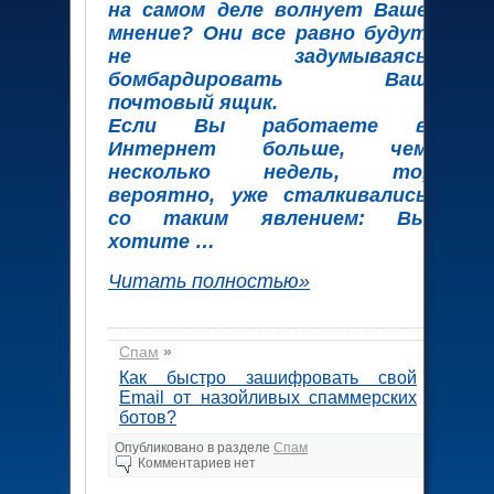
на самом деле волнует Ваше
мнение? Они все равно будут
не задумываясь
бомбардировать Ваш
почтовый ящик.
Если Вы работаете в
Интернет больше, чем
несколько недель, то,
вероятно, уже сталкивались
со таким явлением: Вы
хотите …
Читать полностью»
Спам
»
Как быстро зашифровать свой
Email от назойливых спаммерских
ботов?
Опубликовано в разделе
Спам
Комментариев нет