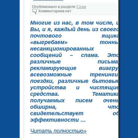
Опубликовано в разделе
Спам
Комментариев нет
Многие из нас, в том числе, и
Вы, и я, каждый день из своего
почтового ящика
«выгребаем» тонны
несанкционированных
сообщений – спама. Это
различные письма,
рекламирующие виагру,
всевозможные тренинги,
поездки, различные бытовые
устройства и чистящие
средства. Тематика
получаемых писем очень
обширна, что
свидетельствует об
эффективности …
Читать полностью»