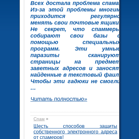
Всех достала проблема спама.
Из-за этой проблемы многим
приходится регулярно
менять свои почтовые ящики.
Не секрет, что спаммеры
собирают свои базы с
помощью специальных
программ. Эти умные
паразиты сканируют
страницы на предмет
заветных адресов и заносят
найденные в текстовый фаил.
Чтобы эти гадюки не смогли
…
Читать полностью»
Спам
»
Шесть способов защиты
собственного электронного адреса
от спамеров!