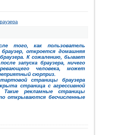
раузера
сле того, как пользователь
 браузер, откроется домашняя
браузера. К сожалению, бывает
после запуска браузера, ничего
зревающего человека, может
неприятный сюрприз.
тартовой страницы браузера
крыта страница с агрессивной
. Такие рекламные страницы
 то открываются бесчисленные