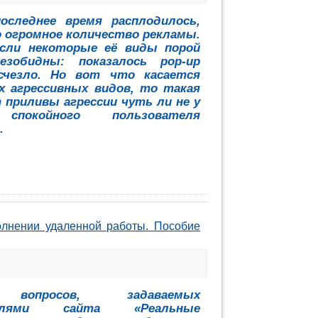
оследнее время расплодилось,
о огромное количество рекламы.
если некоторые её виды порой
езобидны: показалось pop-up
счезло. Но вот что касается
х агрессивных видов, то такая
приливы агрессии чуть ли не у
спокойного пользователя
.
олнении удаленной работы. Пособие
вопросов, задаваемых
телями сайта «Реальные