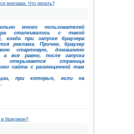
ся реклама. Что делать?
ольно много пользователей
ера сталкивались с такой
й, когда при запуске браузера
тся реклама. Причем, браузер
вою стартовую, домашнюю
, а все равно, после запуска
а открывается страница
ного сайта с размещенной там
ии, при которых, если на
…
 в браузере?