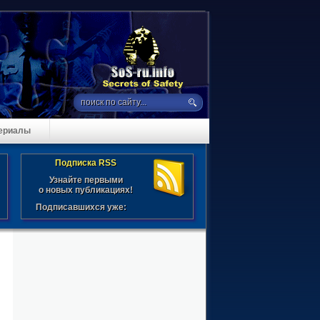
териалы
Подписка RSS
Узнайте первыми
о новых публикациях!
Подписавшихся уже: