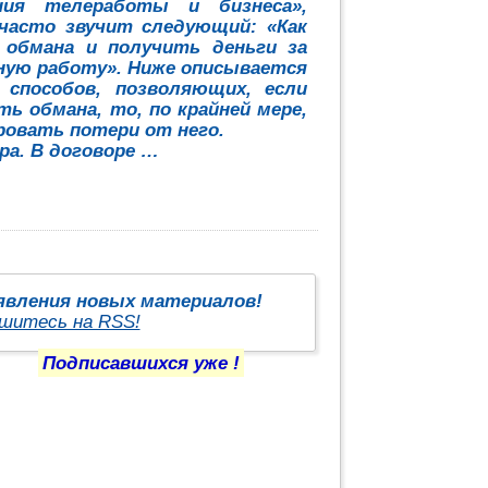
ния телеработы и бизнеса»,
 часто звучит следующий: «Как
 обмана и получить деньги за
ную работу». Ниже описывается
о способов, позволяющих, если
ть обмана, то, по крайней мере,
овать потери от него.
ра. В договоре …
оявления новых материалов!
шитесь на RSS!
Подписавшихся уже
!