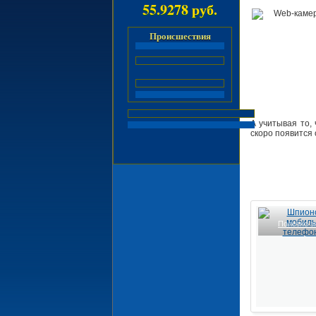
55.9278 руб.
Происшествия
А учитывая то,
скоро появится 
Полезно зн