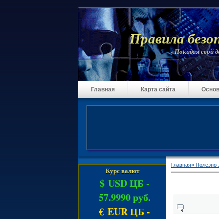
Правила безо
«Покидая свой до
Главная
Карта сайта
Основ
Главная»
Полезно з
Курс валют
$ USD ЦБ -
57.9990 руб.
€ EUR ЦБ -