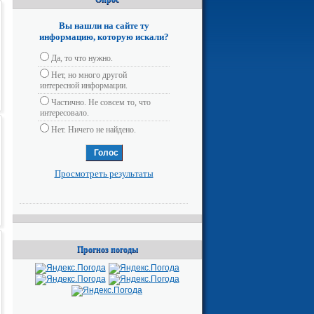
Вы нашли на сайте ту
информацию, которую искали?
Да, то что нужно.
Нет, но много другой
интересной информации.
Частично. Не совсем то, что
интересовало.
Нет. Ничего не найдено.
Просмотреть результаты
Прогноз погоды