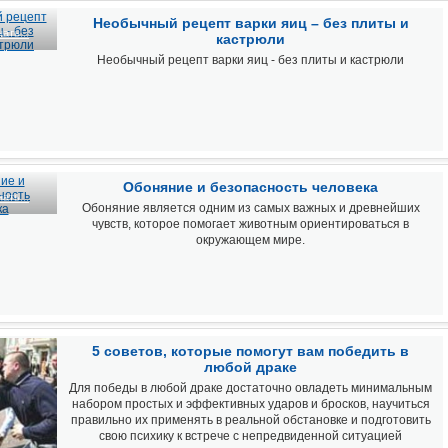
Необычный рецепт варки яиц – без плиты и
ать...
кастрюли
Необычный рецепт варки яиц - без плиты и кастрюли
Обоняние и безопасность человека
ать...
Обоняние является одним из самых важных и древнейших
чувств, которое помогает животным ориентироваться в
окружающем мире.
5 советов, которые помогут вам победить в
любой драке
Для победы в любой драке достаточно овладеть минимальным
набором простых и эффективных ударов и бросков, научиться
правильно их применять в реальной обстановке и подготовить
свою психику к встрече с непредвиденной ситуацией