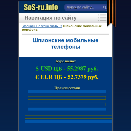
Навигация по сайту
Главная»
Полезно знать...»
Шпионские мобильные
телефоны
Шпионские мобильные
телефоны
Курс валют
$ USD ЦБ -
55.2987 руб.
€ EUR ЦБ -
52.7379 руб.
Происшествия