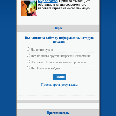
Мир запахов
: Принято считать, что
обоняние в жизни современного
человека играет намного меньшую ...
Опрос
Вы нашли на сайте ту информацию, которую
искали?
Да, то что нужно.
Нет, но много другой интересной информации.
Частично. Не совсем то, что интересовало.
Нет. Ничего не найдено.
Просмотреть результаты
Прогноз погоды