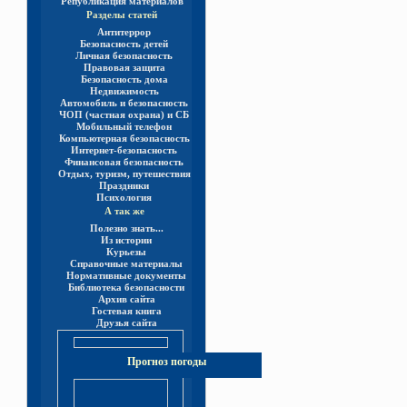
Републикация материалов
Разделы статей
Антитеррор
Безопасность детей
Личная безопасность
Правовая защита
Безопасность дома
Недвижимость
Автомобиль и безопасность
ЧОП (частная охрана) и СБ
Мобильный телефон
Компьютерная безопасность
Интернет-безопасность
Финансовая безопасность
Отдых, туризм, путешествия
Праздники
Психология
А так же
Полезно знать...
Из истории
Курьезы
Справочные материалы
Нормативные документы
Библиотека безопасности
Архив сайта
Гостевая книга
Друзья сайта
Прогноз погоды