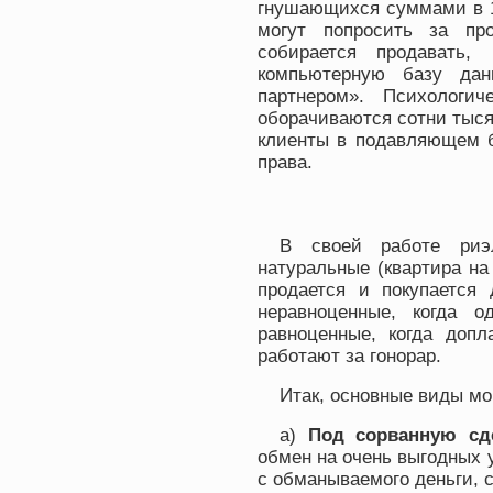
гнушающихся суммами в 1
могут попросить за пр
собирается продавать
компьютерную базу да
партнером». Психологи
оборачиваются сотни тыся
клиенты в подавляющем б
права.
В своей работе риэ
натуральные (квартира на
продается и покупается 
неравноценные, когда о
равноценные, когда допл
работают за гонорар.
Итак, основные виды м
а)
Под сорванную сд
обмен на очень выгодных 
с обманываемого деньги, с