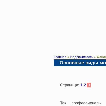
Главная
»
Недвижимость
»
Осно
Основные виды мо
Страница:
1
2
3
Так профессионалы