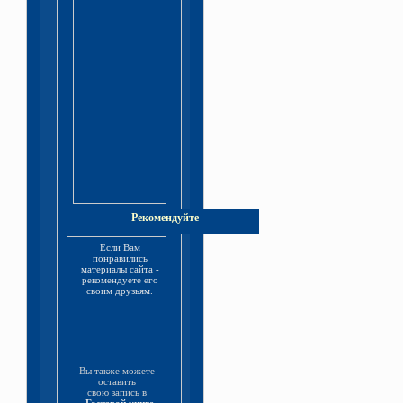
Рекомендуйте
Если Вам
понравились
материалы сайта -
рекомендуете его
своим друзьям.
Вы также можете
оставить
свою запись в