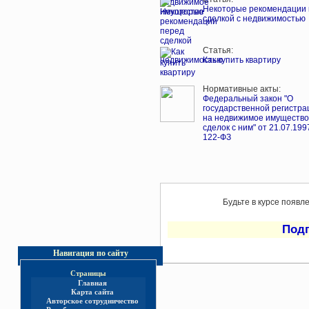
Некоторые рекомендации
сделкой с недвижимостью
Статья:
Как купить квартиру
Нормативные акты:
Федеральный закон "О
государственной регистра
на недвижимое имущество
сделок с ним" от 21.07.199
122-ФЗ
Будьте в курсе появл
Под
Навигация по сайту
Страницы
Главная
Карта сайта
Авторское сотрудничество