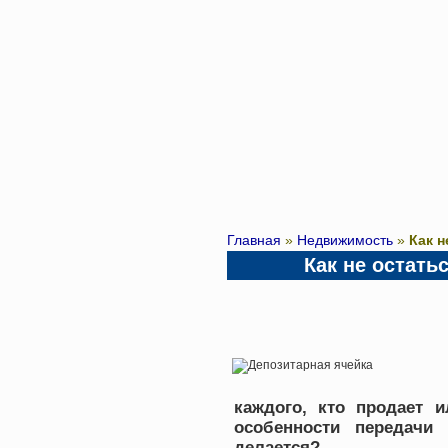
Главная
»
Недвижимость
»
Как н
Как не остать
каждого, кто продает 
особенности передачи 
делается?