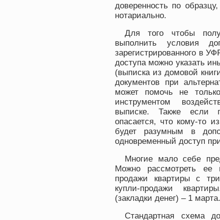
доверенность по образцу
нотариально.
Для того чтобы полу
выполнить условия доп
зарегистрированного в УФ
доступа можно указать ин
(выписка из домовой книг
документов при альтернат
может помочь не тольк
инструментом воздейст
выписке. Также если п
опасается, что кому-то из
будет разумным в допо
одновременный доступ при
Многие мало себе пре
Можно рассмотреть ее 
продажи квартиры с три
купли-продажи квартир
(закладки денег) – 1 марта
Стандартная схема до