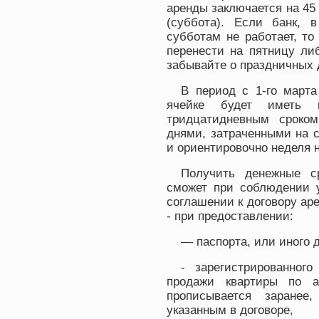
аренды заключается на 45 
(суббота). Если банк, в
субботам не работает, то
перенести на пятницу ли
забывайте о праздничных 
В период с 1-го марта
ячейке будет иметь п
тридцатидневным сроком
днями, затраченными на 
и ориентировочно неделя 
Получить денежные с
сможет при соблюдении у
соглашении к договору аре
- при предоставлении:
— паспорта, или иного 
- зарегистрированног
продажи квартиры по а
прописывается заранее
указанным в договоре,