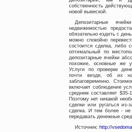
собственность действующ
новой вывеской.
Депозитарные ячей
недвижимостью предост
обязательно ездить с день
можно спокойно перевест
состоится сделка, либо с
оптимальный по местопо
депозитарные ячейки абс
похожие, основные же у
Услуги по проверке ден
почти везде, об их на
заблаговременно. Стоимо
включает соблюдение усл
среднем составляет $35-1
Поэтому нет никакой необ
сделки или ругаться из-з
сделка. И тем более - не
передавать денежные средс
Источник:
http://vsedoma