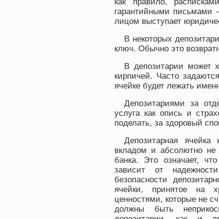
как правило, расписка
гарантийными письмами –
лицом выступает юридиче
В некоторых депозитари
ключ. Обычно это возврат
В депозитарии может х
кирпичей. Часто задаются
ячейке будет лежать имен
Депозитариями за отд
услуга как опись и стра
поделать, за здоровый сп
Депозитарная ячейка 
вкладом и абсолютно не 
банка. Это означает, чт
зависит от надежност
безопасности депозитарн
ячейки, принятое на х
ценностями, которые не с
должны быть неприкос
депозитарии, как и д