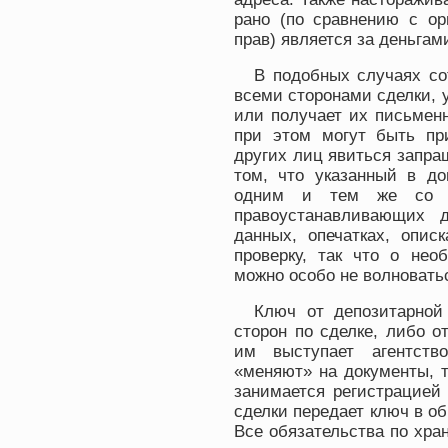
рано (по сравнению с ор
прав) является за деньгам
В подобных случаях со
всеми сторонами сделки, 
или получает их письменн
при этом могут быть при
других лиц явиться запр
том, что указанный в до
одним и тем же со с
правоустанавливающих 
данных, опечатках, опис
проверку, так что о нео
можно особо не волновать
Ключ от депозитарной
сторон по сделке, либо о
им выступает агентств
«меняют» на документы, т
занимается регистрацией
сделки передает ключ в об
Все обязательства по хр