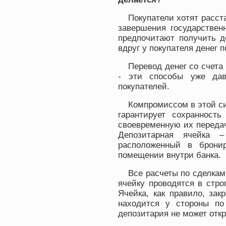
Покупатели хотят расст
завершения государствен
предпочитают получить д
вдруг у покупателя денег 
Перевод денег со счета 
- эти способы уже дав
покупателей.
Компромиссом в этой си
гарантирует сохранность
своевременную их передач
Депозитарная ячейка 
расположенный в бронир
помещении внутри банка.
Все расчеты по сделка
ячейку проводятся в стр
Ячейка, как правило, за
находится у стороны по 
депозитария не может откр