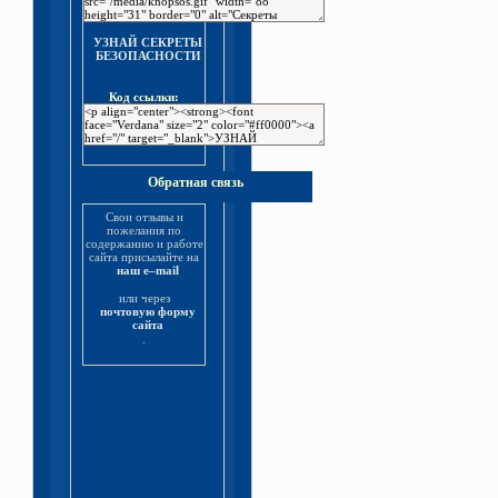
УЗНАЙ СЕКРЕТЫ
БЕЗОПАСНОСТИ
Код ссылки:
Обратная связь
Свои отзывы и
пожелания по
содержанию и работе
сайта присылайте на
наш e–mail
или через
почтовую форму
сайта
.