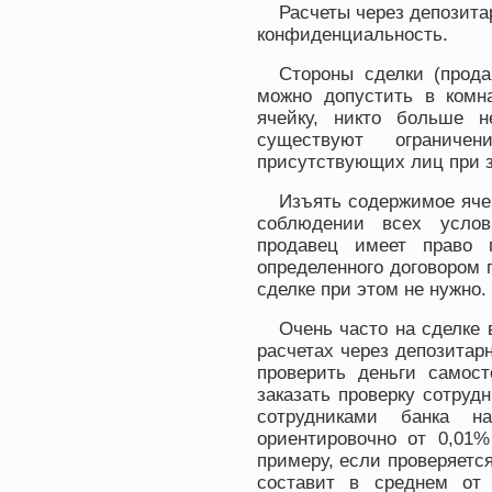
Расчеты через депозит
конфиденциальность.
Стороны сделки (прода
можно допустить в комна
ячейку, никто больше н
существуют ограниче
присутствующих лиц при з
Изъять содержимое яче
соблюдении всех услов
продавец имеет право 
определенного договором 
сделке при этом не нужно.
Очень часто на сделке 
расчетах через депозитар
проверить деньги самос
заказать проверку сотруд
сотрудниками банка н
ориентировочно от 0,01
примеру, если проверяется
составит в среднем от 