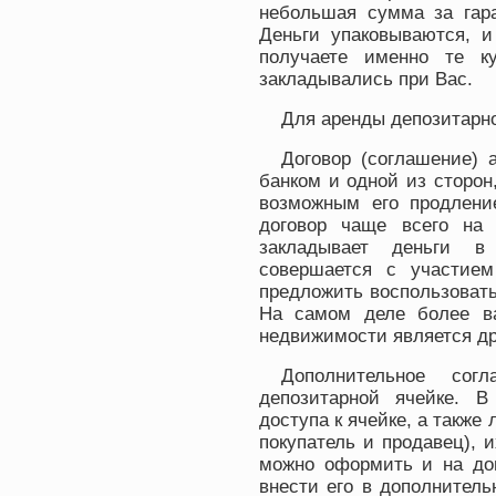
небольшая сумма за гара
Деньги упаковываются, и
получаете именно те к
закладывались при Вас.
Для аренды депозитарн
Договор (соглашение) 
банком и одной из сторон
возможным его продлени
договор чаще всего на 
закладывает деньги в
совершается с участие
предложить воспользоват
На самом деле более в
недвижимости является др
Дополнительное со
депозитарной ячейке. 
доступа к ячейке, а также
покупатель и продавец), 
можно оформить и на дов
внести его в дополнител