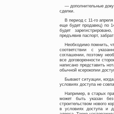
— дополнительные доку
сделки.
В период с 11-го апреля
еще будет продавец) по 1
будет зарегистрировано
предъявив паспорт, забра
Необходимо помнить, чт
соответствии с указан
соглашении, поэтому нео
все договоренности стор
написано представить нот
обычной ксерокопии доступ
Бывают ситуации, когда
условиях доступа не совп
Например, в старых пр
может быть указан без
строительством нового кор
в условиях доступа и д
адреса. Также насторажив