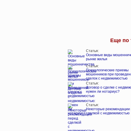
Еще по 
Статья:
Основные виды мошеннич
рынке жилья
Статья:
Психологические приемы
мошенников при проведен
сделок с недвижимостью
Статья:
Договор о сделке с недви
нужен ли нотариус?
Статья:
Некоторые рекомендации
сделкой с недвижимостью