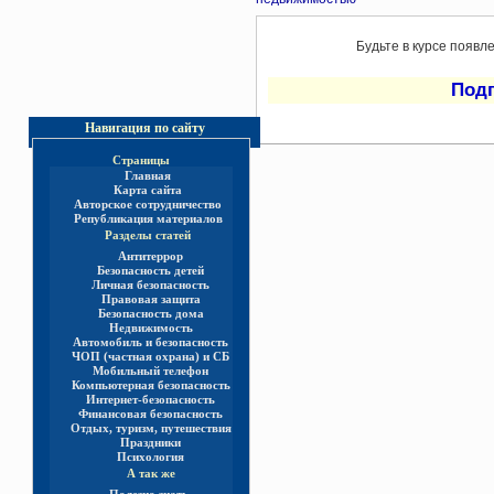
Будьте в курсе появл
Под
Навигация по сайту
Страницы
Главная
Карта сайта
Авторское сотрудничество
Републикация материалов
Разделы статей
Антитеррор
Безопасность детей
Личная безопасность
Правовая защита
Безопасность дома
Недвижимость
Автомобиль и безопасность
ЧОП (частная охрана) и СБ
Мобильный телефон
Компьютерная безопасность
Интернет-безопасность
Финансовая безопасность
Отдых, туризм, путешествия
Праздники
Психология
А так же