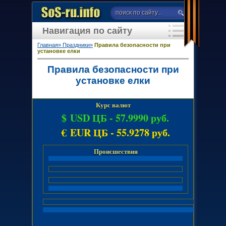
Навигация по сайту
Главная»
Праздники»
Правила безопасности при
установке елки
Правила безопасности при
установке елки
Курс валют
$ USD ЦБ -
57.9990 руб.
€ EUR ЦБ -
55.9278 руб.
Происшествия