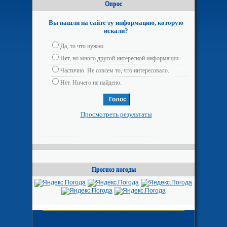
Опрос
Вы нашли на сайте ту информацию, которую
искали?
Да, то что нужно.
Нет, но много другой интересной информации.
Частично. Не совсем то, что интересовало.
Нет. Ничего не найдено.
Просмотреть результаты
Прогноз погоды