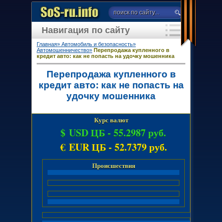
Навигация по сайту
Главная»
Автомобиль и безопасность»
Автомошенничество»
Перепродажа купленного в
кредит авто: как не попасть на удочку мошенника
Перепродажа купленного в
кредит авто: как не попасть на
удочку мошенника
Курс валют
$ USD ЦБ -
55.2987 руб.
€ EUR ЦБ -
52.7379 руб.
Происшествия