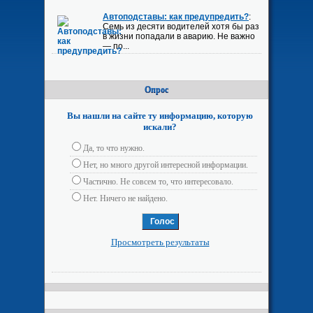
Автоподставы: как предупредить?
:
Семь из десяти водителей хотя бы раз
в жизни попадали в аварию. Не важно
— по...
Опрос
Вы нашли на сайте ту информацию, которую
искали?
Да, то что нужно.
Нет, но много другой интересной информации.
Частично. Не совсем то, что интересовало.
Нет. Ничего не найдено.
Просмотреть результаты