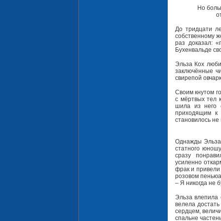
Но боль
о
До тридцати ле
собственному же
раз доказал: «
Бухенвальде сво
Эльза Кох люби
заключённые чи
свирепой овчар
Своим кнутом го
с мёртвых тел 
шила из него 
приходящим к 
становилось не 
Однажды Эльза 
статного юношу
сразу понрав
усиленно откар
фрак и привели 
розовом пеньюар
– Я никогда не б
Эльза влепила 
велела достать 
сердцем, величи
спальне частень