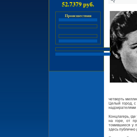
52.7379 руб.
Происшествия
четверть милли
Целый город, с
надзирателями 
Концлагерь, где
на горе, от п
томившиеся у л
здесь публично 