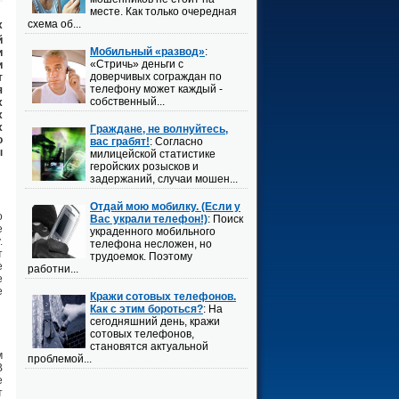
месте. Как только очередная
схема об...
х
й
Мобильный «развод»
:
и
«Стричь» деньги с
и
доверчивых сограждан по
т
телефону может каждый -
я
собственный...
х
х
х
Граждане, не волнуйтесь,
о
вас грабят!
: Согласно
ы
милицейской статистике
геройских розысков и
задержаний, случаи мошен...
Отдай мою мобилку. (Если у
о
Вас украли телефон!)
: Поиск
е
украденного мобильного
.
телефона несложен, но
т
трудоемок. Поэтому
е
работни...
е
е
Кражи сотовых телефонов.
Как с этим бороться?
: На
сегодняшний день, кражи
сотовых телефонов,
становятся актуальной
м
проблемой...
В
е
т