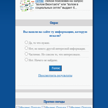
сетях
: Любой поисковик на запрос
"взлом Вконтакте" или "взлом в
социальных сетях" выдает б...
Опрос
Вы нашли на сайте ту информацию, которую
искали?
Да, то что нужно.
Нет, но много другой интересной информации.
Частично. Не совсем то, что интересовало.
Нет. Ничего не найдено.
Просмотреть результаты
Прогноз погоды