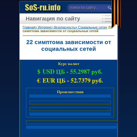
Навигация по сайту
Главная»
Интернет-безопасность»
Социальные сети»
22
cимптома зависимости от социальных сетей
22 cимптома зависимости от
социальных сетей
Курс валют
$ USD ЦБ -
55.2987 руб.
€ EUR ЦБ -
52.7379 руб.
Происшествия