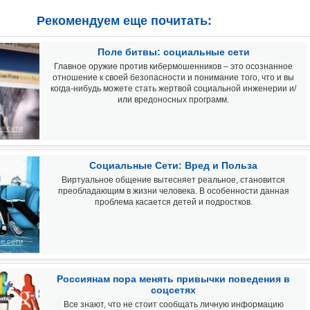
Рекомендуем еще почитать:
Поле битвы: социальные сети
Главное оружие против кибермошенников – это осознанное
отношение к своей безопасности и понимание того, что и вы
когда-нибудь можете стать жертвой социальной инженерии и/
или вредоносных программ.
е сети
Социальные Сети: Вред и Польза
Виртуальное общение вытесняет реальное, становится
преобладающим в жизни человека. В особенности данная
проблема касается детей и подростков.
е сети
Россиянам пора менять привычки поведения в
соцсетях
Все знают, что не стоит сообщать личную информацию