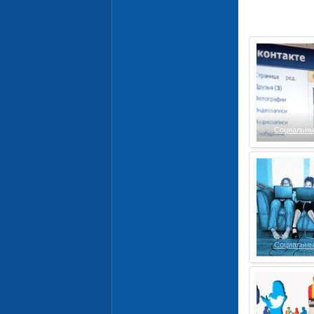
Социальны
Социальны