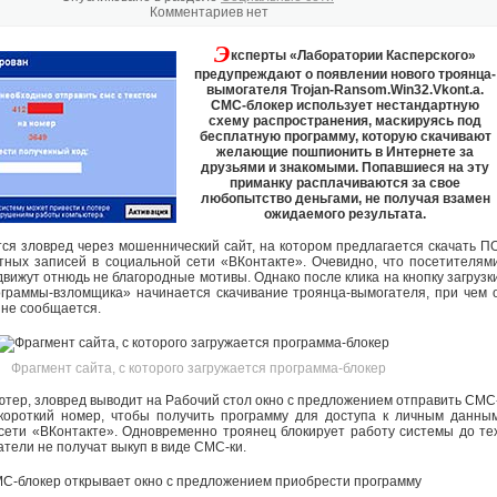
Комментариев нет
Э
ксперты «Лаборатории Касперского»
предупреждают о появлении нового троянца-
вымогателя Trojan-Ransom.Win32.Vkont.a.
СМС-блокер использует нестандартную
схему распространения, маскируясь под
бесплатную программу, которую скачивают
желающие пошпионить в Интернете за
друзьями и знакомыми. Попавшиеся на эту
приманку расплачиваются за свое
любопытство деньгами, не получая взамен
ожидаемого результата.
ся зловред через мошеннический сайт, на котором предлагается скачать П
тных записей в социальной сети «ВКонтакте». Очевидно, что посетителям
вижут отнюдь не благородные мотивы. Однако после клика на кнопку загрузк
граммы-взломщика» начинается скачивание троянца-вымогателя, при чем 
 не сообщается.
Фрагмент сайта, с которого загружается программа-блокер
ютер, зловред выводит на Рабочий стол окно с предложением отправить СМС
короткий номер, чтобы получить программу для доступа к личным данны
сети «ВКонтакте». Одновременно троянец блокирует работу системы до те
атели не получат выкуп в виде СМС-ки.