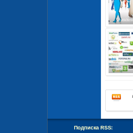
Социальны
Социальны
Подписка RSS: