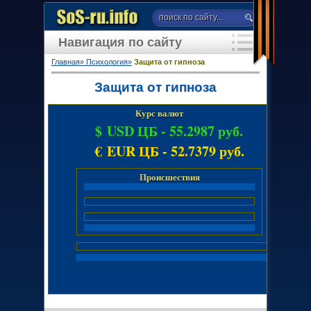
Навигация по сайту
Главная»
Психология»
Защита от гипноза
Защита от гипноза
Курс валют
$ USD ЦБ -
55.2987 руб.
€ EUR ЦБ -
52.7379 руб.
Происшествия