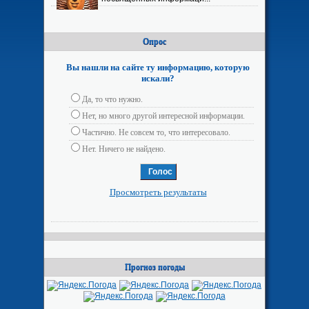
Опрос
Вы нашли на сайте ту информацию, которую
искали?
Да, то что нужно.
Нет, но много другой интересной информации.
Частично. Не совсем то, что интересовало.
Нет. Ничего не найдено.
Просмотреть результаты
Прогноз погоды