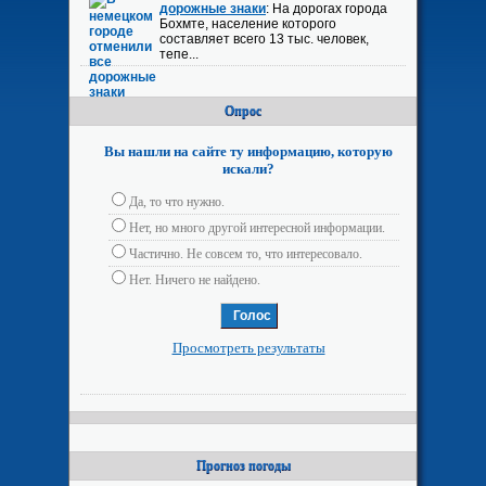
дорожные знаки
: На дорогах города
Бохмте, население которого
составляет всего 13 тыс. человек,
тепе...
Опрос
Вы нашли на сайте ту информацию, которую
искали?
Да, то что нужно.
Нет, но много другой интересной информации.
Частично. Не совсем то, что интересовало.
Нет. Ничего не найдено.
Просмотреть результаты
Прогноз погоды