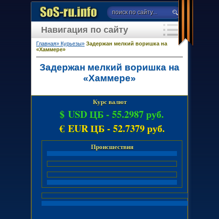
Навигация по сайту
Главная»
Курьезы»
Задержан мелкий воришка на
«Хаммере»
Задержан мелкий воришка на
«Хаммере»
Курс валют
$ USD ЦБ -
55.2987 руб.
€ EUR ЦБ -
52.7379 руб.
Происшествия