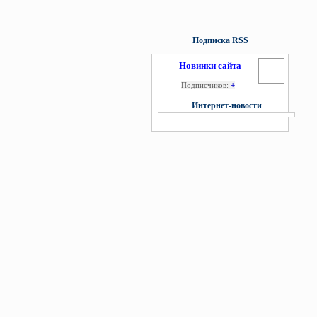
Подписка RSS
Новинки сайта
Подписчиков:
+
Интернет-новости