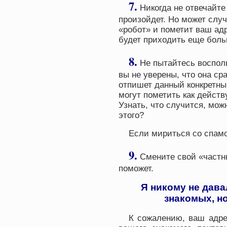
7.
Никогда не отвечайте
произойдет. Но может случ
«робот» и пометит ваш адр
будет приходить еще боль
8.
Не пытайтесь восполь
вы не уверены, что она ср
отпишет данный конкретны
могут пометить как действ
Узнать, что случится, мож
этого?
Если мириться со спамо
9.
Смените свой «частны
поможет.
Я никому не дава
знакомых, но
К сожалению, ваш адре