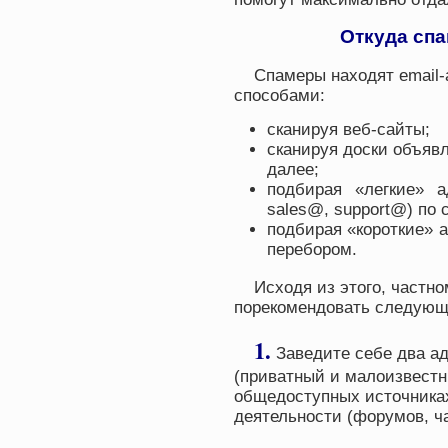
Откуда сп
Спамеры находят email
способами:
сканируя веб-сайты;
сканируя доски объявл
далее;
подбирая «легкие» а
sales@, support@) по 
подбирая «короткие» 
перебором.
Исходя из этого, частн
порекомендовать следующ
1.
Заведите себе два ад
(приватный и малоизвестны
общедоступных источниках
деятельности (форумов, ча