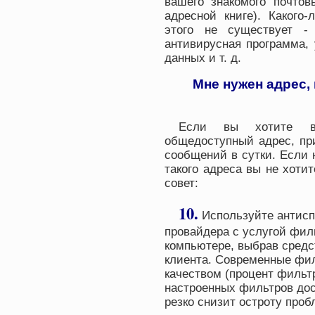
вашего знакомого почтов
адресной книге). Какого
этого не существует -
антивирусная программа,
данных и т. д.
Мне нужен адрес,
Если вы хотите вс
общедоступный адрес, при
сообщений в сутки. Если н
такого адреса вы не хотит
совет:
10.
Используйте антисп
провайдера с услугой фил
компьютере, выбрав средс
клиента. Современные фи
качеством (процент фильт
настроенных фильтров дос
резко снизит остроту проб