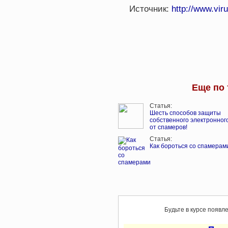
Источник:
http://www.viru
Еще по 
Статья:
Шесть способов защиты
собственного электронног
от спамеров!
Статья:
Как бороться со спамерам
Будьте в курсе появл