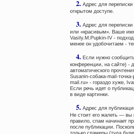
2.
Адрес для переписки 
открытом доступе.
3.
Адрес для переписки 
или «красивым». Ваше имя
Vasily.M.Pupkin-IV - подх
менее он удобочитаем - т
4.
Если нужно сообщить
конференции, на сайте) - 
автоматического прочтения
Susanin-собака-mail-точка
mail.ru» - гораздо хуже,
Iva
Если речь идет о публикац
в виде картинки.
5.
Адрес для публикаци
Не стоит его жалеть — вы 
правило, спам начинает пр
после публикации. Посколь
только спамеры (туда буде