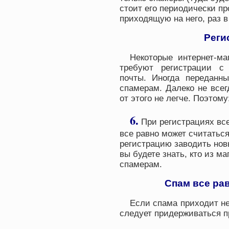
стоит его периодически пр
приходящую на него, раз в
Реги
Некоторые интернет-ма
требуют регистрации с
почты. Иногда переданн
спамерам. Далеко не всег
от этого не легче. Поэтому
6.
При регистрациях все
все равно может считатьс
регистрацию заводить новы
вы будете знать, кто из м
спамерам.
Спам все рав
Если спама приходит не
следует придерживаться п