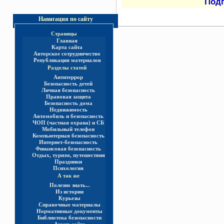
Под
Навигация по сайту
Страницы
Главная
Карта сайта
Авторское сотрудничество
Републикация материалов
Разделы статей
Антитеррор
Безопасность детей
Личная безопасность
Правовая защита
Безопасность дома
Недвижимость
Автомобиль и безопасность
ЧОП (частная охрана) и СБ
Мобильный телефон
Компьютерная безопасность
Интернет-безопасность
Финансовая безопасность
Отдых, туризм, путешествия
Праздники
Психология
А так же
Полезно знать...
Из истории
Курьезы
Справочные материалы
Нормативные документы
Библиотека безопасности