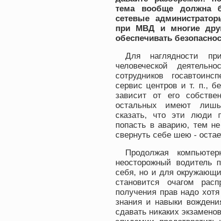
тема вообще должна б
сетевые администратор
при МВД и многие друг
обеспечивать безопаснос
Для наглядности пр
человеческой деятельн
сотрудников госавтоинс
сервис центров и т. п., б
зависит от его собстве
остальных имеют лишь 
сказать, что эти люди 
попасть в аварию, тем н
свернуть себе шею - остае
Продолжая компьютер
неосторожный водитель п
себя, но и для окружающи
становится очагом рас
получения прав надо хот
знания и навыки вождени
сдавать никаких экзамено