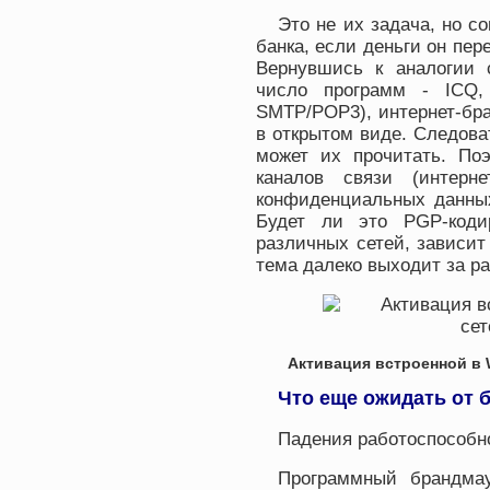
Это не их задача, но с
банка, если деньги он пер
Вернувшись к аналогии 
число программ - ICQ,
SMTP/POP3), интернет-брау
в открытом виде. Следоват
может их прочитать. По
каналов связи (интерн
конфиденциальных данных
Будет ли это PGP-коди
различных сетей, зависит
тема далеко выходит за ра
Активация встроенной в
Что еще ожидать от 
Падения работоспособн
Программный брандма