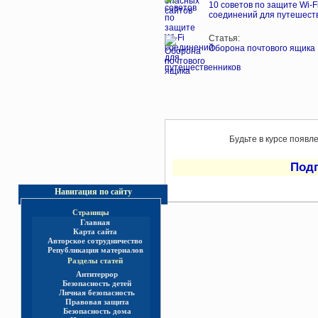
10 советов по защите Wi-F
соединений для путешест
Статья:
Оборона почтового ящика
Будьте в курсе появл
Под
Навигация по сайту
Страницы
Главная
Карта сайта
Авторское сотрудничество
Републикация материалов
Разделы статей
Антитеррор
Безопасность детей
Личная безопасность
Правовая защита
Безопасность дома