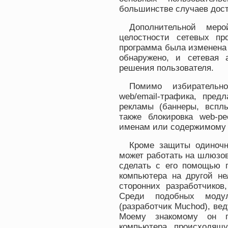
большинстве случаев доста
Дополнительной меро
целостности сетевых п
программа была изменена 
обнаружено, и сетевая 
решения пользователя.
Помимо избирательно
web/email-трафика, пред
рекламы (баннеры, вспл
также блокировка web-ре
именам или содержимому 
Кроме защиты одиночн
может работать на шлюзо
сделать с его помощью п
компьютера на другой не
сторонних разработчиков
Среди подобных моду
(разработчик Muchod), ве
Моему знакомому он п
компьютера, происходящу