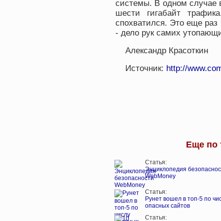
системы. В одном случае 
шести гигабайт трафик
спохватился. Это еще раз
- дело рук самих утопающ
Александр Красоткин
Источник:
http://www.com
Еще по 
Статья:
Энциклопедия безопаснос
WebMoney
Статья:
Рунет вошел в топ-5 по чи
опасных сайтов
Статья: