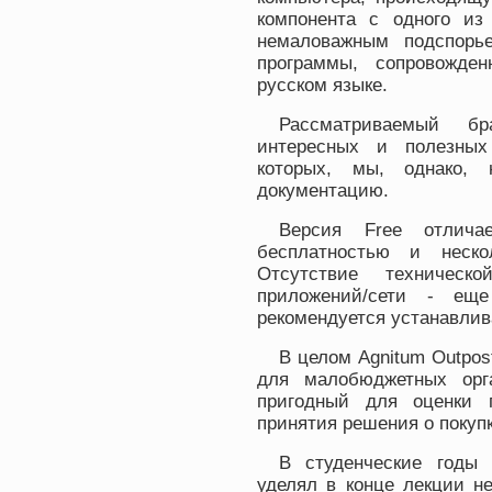
компонента с одного из
немаловажным подспорь
программы, сопровожден
русском языке.
Рассматриваемый б
интересных и полезных
которых, мы, однако, 
документацию.
Версия Free отлича
бесплатностью и неско
Отсутствие техническ
приложений/сети - еще
рекомендуется устанавлив
В целом Agnitum Outpos
для малобюджетных орг
пригодный для оценки 
принятия решения о покуп
В студенческие годы 
уделял в конце лекции н