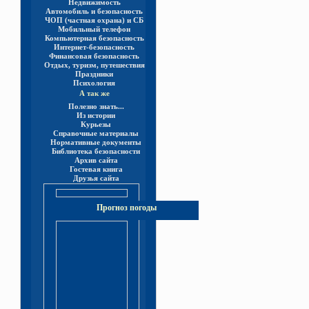
Недвижимость
Автомобиль и безопасность
ЧОП (частная охрана) и СБ
Мобильный телефон
Компьютерная безопасность
Интернет-безопасность
Финансовая безопасность
Отдых, туризм, путешествия
Праздники
Психология
А так же
Полезно знать...
Из истории
Курьезы
Справочные материалы
Нормативные документы
Библиотека безопасности
Архив сайта
Гостевая книга
Друзья сайта
Прогноз погоды