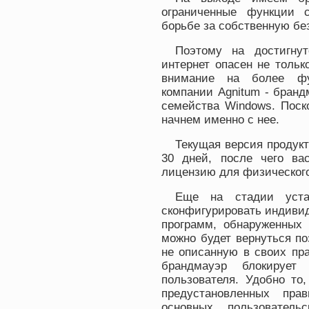
ограниченные функции 
борьбе за собственную без
Поэтому на достигну
интернет опасен не тольк
внимание на более фун
компании Agnitum - бранд
семейства Windows. Поск
начнем именно с нее.
Текущая версия продукт
30 дней, после чего ва
лицензию для физического
Еще на стадии уста
сконфигурировать индиви
программ, обнаруженных
можно будет вернуться по
не описанную в своих пр
брандмауэр блокирует 
пользователя. Удобно то
предустановленных пра
основных пользовател