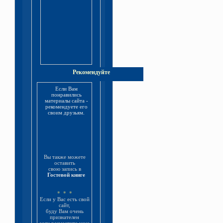
Рекомендуйте
Если Вам
понравились
материалы сайта -
рекомендуете его
своим друзьям.
Вы также можете
оставить
свою запись в
Гостевой книге
* * *
Если у Вас есть свой
сайт,
буду Вам очень
признателен