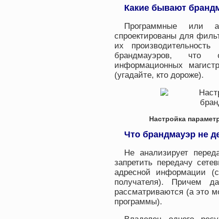
Какие бывают бранд
Программные или ап
спроектированы для филь
их производительность
брандмауэров, что 
информационных магистр
(угадайте, кто дороже).
Настройка парамет
Что брандмауэр не д
Не анализирует перед
запретить передачу сете
адресной информации (с
получателя). Причем д
рассматриваются (а это м
программы).