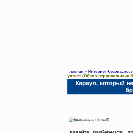
Главная
»
Интернет-безопасност
устает (Обзор персональных 
Караул, который н
бр
давайте разберемся: п