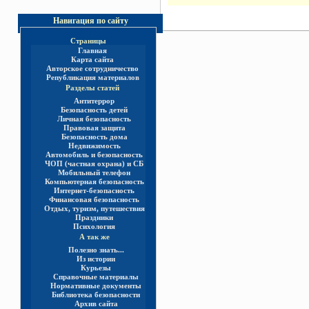
Навигация по сайту
Страницы
Главная
Карта сайта
Авторское сотрудничество
Републикация материалов
Разделы статей
Антитеррор
Безопасность детей
Личная безопасность
Правовая защита
Безопасность дома
Недвижимость
Автомобиль и безопасность
ЧОП (частная охрана) и СБ
Мобильный телефон
Компьютерная безопасность
Интернет-безопасность
Финансовая безопасность
Отдых, туризм, путешествия
Праздники
Психология
А так же
Полезно знать...
Из истории
Курьезы
Справочные материалы
Нормативные документы
Библиотека безопасности
Архив сайта