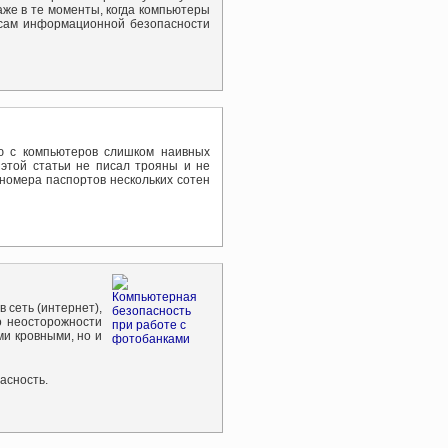
аже в те моменты, когда компьютеры
осам информационной безопасности
ю с компьютеров слишком наивных
 этой статьи не писал трояны и не
номера паспортов нескольких сотен
 сеть (интернет),
по неосторожности
ми кровными, но и
асность.