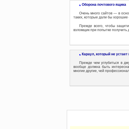
Оборона почтового ящика
•
Очень много сайтов — в осн
таких, которые дали бы хорошие 
Прежде всего, чтобы защити
взломщик при попытке получить д
Караул, который не устает
•
Прежде чем углубиться в дж
вообще должна быть интересна
многие другие, чей профессионал