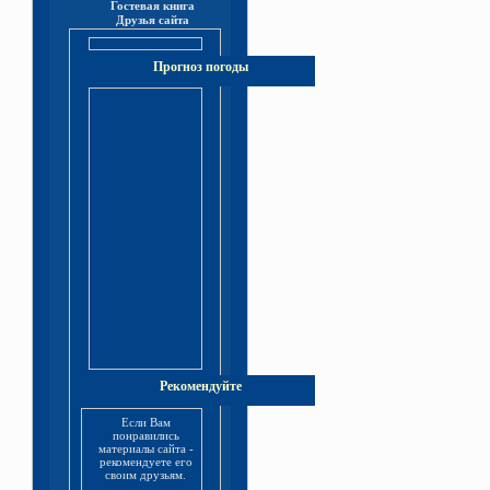
Гостевая книга
Друзья сайта
Прогноз погоды
Рекомендуйте
Если Вам
понравились
материалы сайта -
рекомендуете его
своим друзьям.