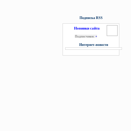
Подписка RSS
Новинки сайта
Подписчиков:
+
Интернет-новости