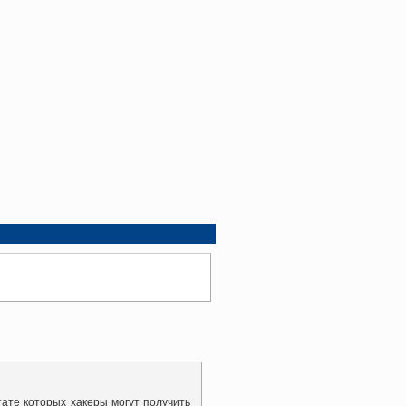
ате которых хакеры могут получить