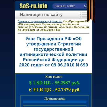
Навигация по сайту
Главная»
Нормативные документы»
Указ Президента РФ
«Об утверждении Стратегии государственной
антинаркотической политики Российской Федерации
до 2020 года» от 09.06.2010 N 690
Указ Президента РФ «Об
утверждении Стратегии
государственной
антинаркотической политики
Российской Федерации до
2020 года» от 09.06.2010 N 690
Курс валют
$ USD ЦБ -
55.2987 руб.
€ EUR ЦБ -
52.7379 руб.
Происшествия