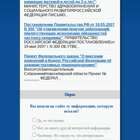
кормящих матерей и детей до 3-х лет"
:
МИНИСТЕРСТВО ЗДРАВООХРАНЕНИЯ И
СОЦИАЛЬНОГО РАЗВИТИЯРОССИЙСКОЙ
ФЕДЕРАЦИИ ПИСЬМО...
Постановление Правительства РФ от 19.05.2007
N 300 "Об утверждении перечня заболеваний,
препятствующих исполнению обязанностей
частного охранника"
: ПРАВИТЕЛЬСТВО
РОССИЙСКОЙ ФЕДЕРАЦИИ ПОСТАНОВЛЕНИЕот
19 мая 2007 г. N 300 ОБ УТВЕ...
Проект Федерального закона "О внесении
изменений в Кодекс Российской Федерации об
административных правонарушениях"
:
ВноситсяЗаконодательным
СобраниемНовосибирской области Проект №
_______ ФЕДЕРАЛ...
Опрос
Вы нашли на сайте ту информацию, которую
искали?
Да, то что нужно.
Нет, но много другой интересной информации.
Частично. Не совсем то, что интересовало.