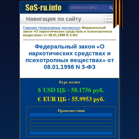
Навигация по сайту
Главная»
Нормативные документы»
Федеральный
закон «О наркотических средствах и психотропных
веществах» от 08.01.1998 N 3-ФЗ
Федеральный закон «О
наркотических средствах и
психотропных веществах» от
08.01.1998 N 3-ФЗ
Курс валют
$ USD ЦБ -
58.1756 руб.
€ EUR ЦБ -
55.9953 руб.
Происшествия