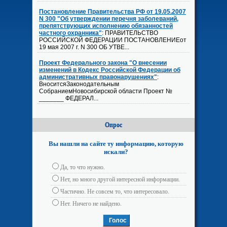
Постановление Правительства РФ от 19.05.2007
N 300 "Об утверждении перечня заболеваний,
препятствующих исполнению обязанностей
частного охранника"
: ПРАВИТЕЛЬСТВО
РОССИЙСКОЙ ФЕДЕРАЦИИ ПОСТАНОВЛЕНИЕот
19 мая 2007 г. N 300 ОБ УТВЕ...
Проект Федерального закона "О внесении
изменений в Кодекс Российской Федерации об
административных правонарушениях"
:
ВноситсяЗаконодательным
СобраниемНовосибирской области Проект №
_______ ФЕДЕРАЛ...
Опрос
Вы нашли на сайте ту информацию, которую
искали?
Да, то что нужно.
Нет, но много другой интересной информации.
Частично. Не совсем то, что интересовало.
Нет. Ничего не найдено.