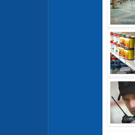
Безопасност
Безопасност
Клиент