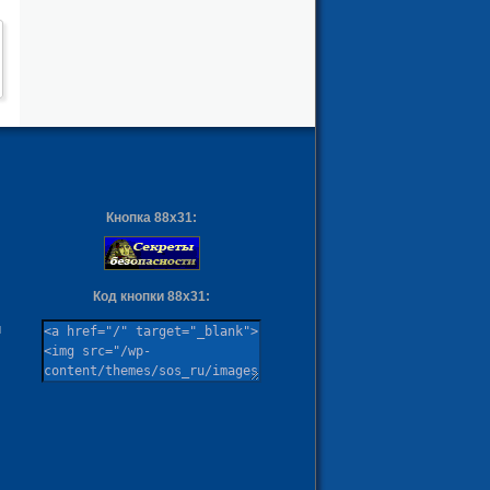
Кнопка 88х31:
Код кнопки 88х31:
ы
м