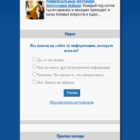
Универсальные методики
подготовки бойцов
: Каждый год сотни
тысяч мужчин и женщин приходят в
залы боевых искусств и един...
Опрос
Вы нашли на сайте ту информацию, которую
искали?
Да, то что нужно.
Нет, но много другой интересной информации.
Частично. Не совсем то, что интересовало.
Нет. Ничего не найдено.
Просмотреть результаты
Прогноз погоды