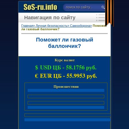
Навигация по сайту
Главная»
Личная безопасность»
Самооборона»
Поможет
ли газовый баллончик?
Поможет ли газовый
баллончик?
Курс валют
$ USD ЦБ -
58.1756 руб.
€ EUR ЦБ -
55.9953 руб.
Происшествия