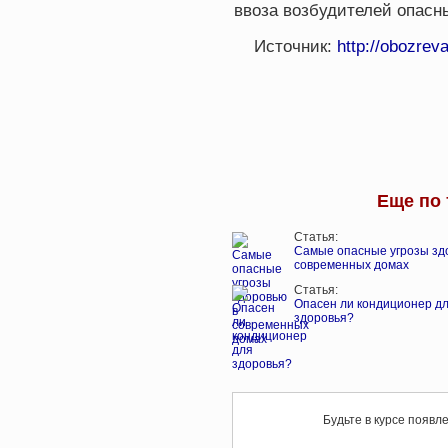
ввоза возбудителей опасн
Источник:
http://obozrev
Еще по 
Статья:
Самые опасные угрозы зд
современных домах
Статья:
Опасен ли кондиционер д
здоровья?
Будьте в курсе появл