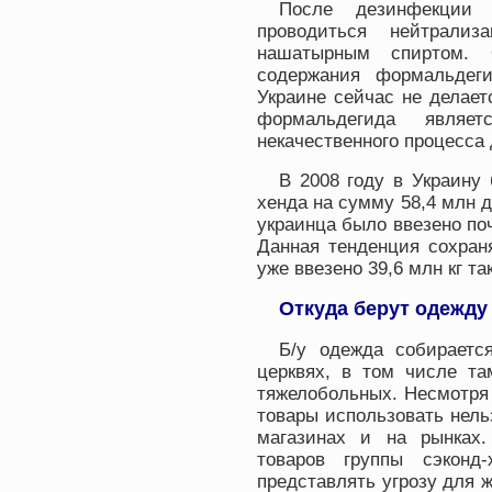
После дезинфекции 
проводиться нейтрализ
нашатырным спиртом. О
содержания формальдеги
Украине сейчас не делает
формальдегида являет
некачественного процесса
В 2008 году в Украину 
хенда на сумму 58,4 млн д
украинца было ввезено по
Данная тенденция сохран
уже ввезено 39,6 млн кг т
Откуда берут одежду
Б/у одежда собираетс
церквях, в том числе т
тяжелобольных. Несмотря 
товары использовать нель
магазинах и на рынках.
товаров группы сэконд
представлять угрозу для ж