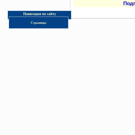
Под
Навигация по сайту
Страницы