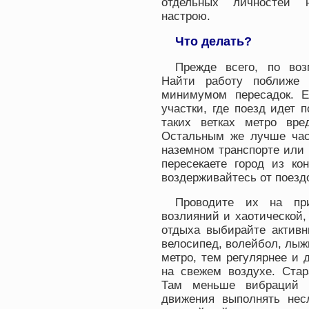
отдельных личностей н
настрою.
Что делать?
Прежде всего, по воз
Найти работу поближе 
минимумом пересадок. 
участки, где поезд идет п
таких ветках метро вре
Остальным же лучше час
наземном транспорте или
пересекаете город из ко
воздерживайтесь от поезд
Проводите их на при
возлияний и хаотической,
отдыха выбирайте активн
велосипед, волейбол, лыж
метро, тем регулярнее и
на свежем воздухе. Стар
Там меньше вибраций и
движения выполнять нес