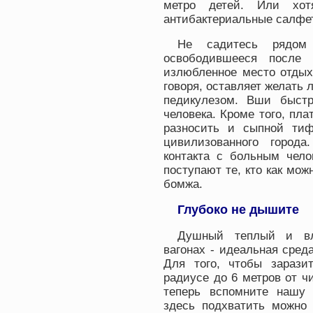
метро детей. Или хо
антибактериальные салфе
Не садитесь рядом
освободившееся после 
излюбленное место отдых
говоря, оставляет желать 
педикулезом. Вши быст
человека. Кроме того, пл
разносить и сыпной ти
цивилизованного города
контакта с больным чело
поступают те, кто как мож
бомжа.
Глубоко не дышите
Душный теплый и вл
вагонах - идеальная сред
Для того, чтобы заразит
радиусе до 6 метров от 
теперь вспомните нашу 
здесь подхватить можно 