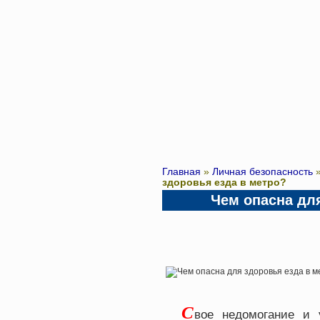
Главная
»
Личная безопасность
здоровья езда в метро?
Чем опасна дл
С
вое недомогание и