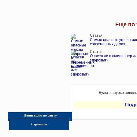
Еще по 
Статья:
Самые опасные угрозы зд
современных домах
Статья:
Опасен ли кондиционер д
здоровья?
Будьте в курсе появл
Под
Навигация по сайту
Страницы