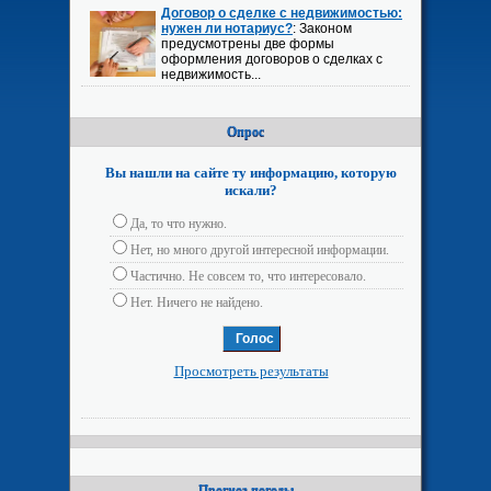
Договор о сделке с недвижимостью:
нужен ли нотариус?
: Законом
предусмотрены две формы
оформления договоров о сделках с
недвижимость...
Опрос
Вы нашли на сайте ту информацию, которую
искали?
Да, то что нужно.
Нет, но много другой интересной информации.
Частично. Не совсем то, что интересовало.
Нет. Ничего не найдено.
Просмотреть результаты
Прогноз погоды