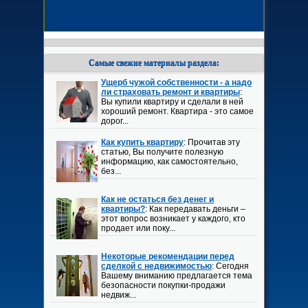
Самые свежие материалы раздела:
Ущерб чужой собственности - а надо
ли страховать ремонт и квартиры
:
Вы купили квартиру и сделали в ней
хороший ремонт. Квартира - это самое
дорог...
Как купить квартиру
: Прочитав эту
статью, Вы получите полезную
информацию, как самостоятельно,
без...
Как не остаться без денег и
квартиры?
: Как передавать деньги –
этот вопрос возникает у каждого, кто
продает или поку...
Некоторые рекомендации перед
сделкой с недвижимостью
: Сегодня
Вашему вниманию предлагается тема
безопасности покупки-продажи
недвиж...