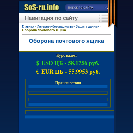
Навигация по сайту
Главная»
Интернет-безопасность»
Защита данных»
Оборона почтового ящика
Оборона почтового ящика
Курс валют
$ USD ЦБ -
58.1756 руб.
€ EUR ЦБ -
55.9953 руб.
Происшествия