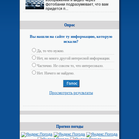
изображений и видео через
фотобанки подразумевает, что вам
придется п...
Опрос
Вы нашли на сайте ту информацию, которую
искали?
Да, то что нужно.
Нет, но много другой интересной информации.
Частично. Не совсем то, что интересовало.
Нет. Ничего не найдено.
Просмотреть результаты
Прогноз погоды