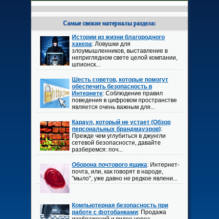
Самые свежие материалы раздела:
Истории из жизни благородного
хакера
: Ловушки для
злоумышленников, выставление в
неприглядном свете целой компании,
шпионск...
Шесть советов, которые помогут
обеспечить безопасность в
Интернете
: Соблюдение правил
поведения в цифровом пространстве
является очень важным для...
Караул, который не устает (Обзор
персональных брандмауэров)
:
Прежде чем углубиться в джунгли
сетевой безопасности, давайте
разберемся: поч...
Оборона почтового ящика
: Интернет-
почта, или, как говорят в народе,
"мыло", уже давно не редкое явлени...
Компьютерная безопасность при
работе с фотобанками
: Продажа