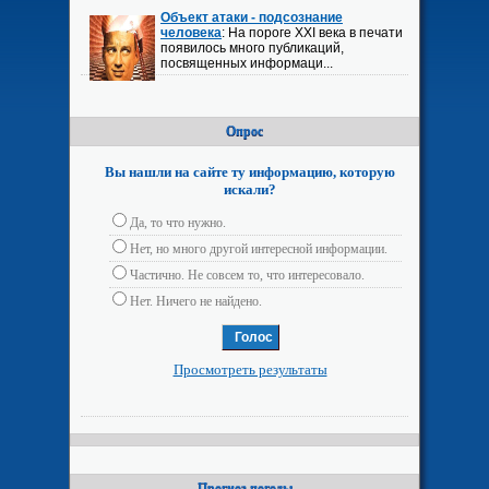
Объект атаки - подсознание
человека
: На пороге XXI века в печати
появилось много публикаций,
посвященных информаци...
Опрос
Вы нашли на сайте ту информацию, которую
искали?
Да, то что нужно.
Нет, но много другой интересной информации.
Частично. Не совсем то, что интересовало.
Нет. Ничего не найдено.
Просмотреть результаты
Прогноз погоды