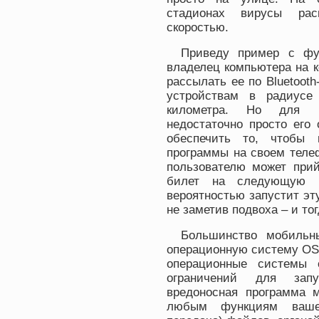
стадионах вирусы расп
скоростью.
Приведу пример с фут
владелец компьютера на к
рассылать ее по Bluetoo
устройствам в радиусе
километра. Но для п
недостаточно просто его 
обеспечить то, чтобы 
программы на своем теле
пользователю может прий
билет на следующую 
вероятностью запустит эт
не заметив подвоха – и то
Большинство мобильн
операционную систему OS 
операционные системы 
ограничений для запу
вредоносная программа м
любым функциям вашег