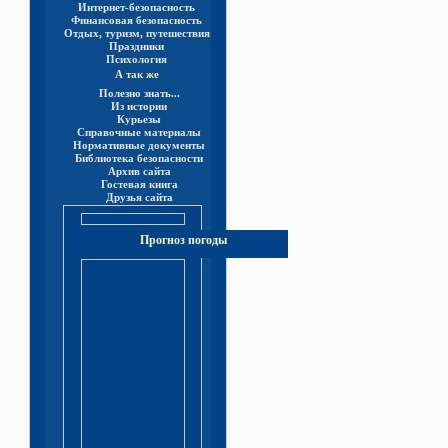
Интернет-безопасность
Финансовая безопасность
Отдых, туризм, путешествия
Праздники
Психология
А так же
Полезно знать...
Из истории
Курьезы
Справочные материалы
Нормативные документы
Библиотека безопасности
Архив сайта
Гостевая книга
Друзья сайта
Прогноз погоды