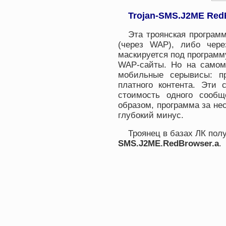
Trojan-SMS.J2ME Red
Эта троянская программ
(через WAP), либо чере
маскируется под программ
WAP-сайты. Но на самом
мобильные серывисы: пр
платного контента. Эти 
стоимость одного сообщ
образом, программа за нес
глубокий минус.
Троянец в базах ЛК по
SMS.J2ME.RedBrowser.a
.