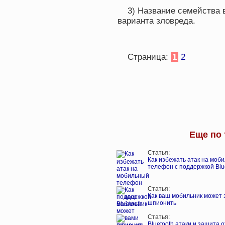
3) Название семейства
варианта зловреда.
Страница:
1
2
Еще по 
Статья:
Как избежать атак на моб
телефон с поддержкой Blu
Статья:
Как ваш мобильник может 
шпионить
Статья:
Bluetooth атаки и защита о