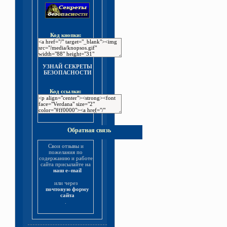
Код кнопки:
УЗНАЙ СЕКРЕТЫ
БЕЗОПАСНОСТИ
Код ссылки:
Обратная связь
Свои отзывы и
пожелания по
содержанию и работе
сайта присылайте на
наш e–mail
или через
почтовую форму
сайта
.