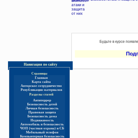
Будьте в курсе появл
Под
Навигация по сайту
Страницы
Главная
Карта сайта
Авторское сотрудничество
Републикация материалов
Разделы статей
Антитеррор
Безопасность детей
Личная безопасность
Правовая защита
Безопасность дома
Недвижимость
Автомобиль и безопасность
ЧОП (частная охрана) и СБ
Мобильный телефон
Компьютерная безопасность