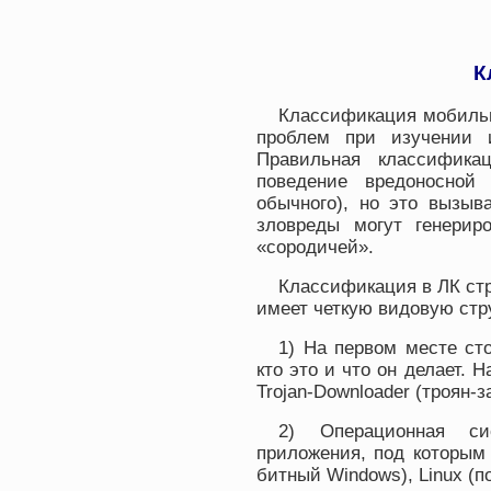
К
Классификация мобильн
проблем при изучении 
Правильная классифика
поведение вредоносной
обычного), но это вызыв
зловреды могут генерир
«сородичей».
Классификация в ЛК ст
имеет четкую видовую стр
1) На первом месте сто
кто это и что он делает. 
Trojan-Downloader (троян-за
2) Операционная си
приложения, под которым 
битный Windows), Linux (по