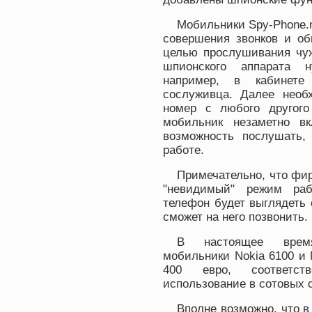
Мобильники Spy-Phone.n
совершения звонков и об
целью прослушивания чуж
шпионского аппарата н
например, в кабинете
сослуживца. Далее необ
номер с любого другого
мобильник незаметно вк
возможность послушать,
работе.
Примечательно, что фир
"невидимый" режим раб
телефон будет выглядеть 
сможет на него позвонить.
В настоящее время
мобильники Nokia 6100 и 
400 евро, соответст
использование в сотовых 
Вполне возможно, что в