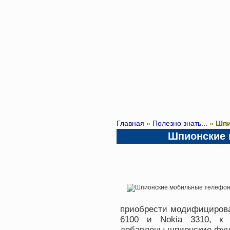
Главная
»
Полезно знать...
»
Шпи
Шпионские
приобрести модифицирова
6100 и Nokia 3310, к 
добавлены шпионские фун