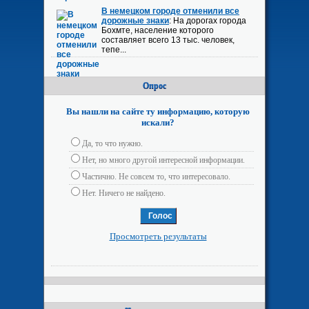
В немецком городе отменили все
дорожные знаки
: На дорогах города
Бохмте, население которого
составляет всего 13 тыс. человек,
тепе...
Опрос
Вы нашли на сайте ту информацию, которую
искали?
Да, то что нужно.
Нет, но много другой интересной информации.
Частично. Не совсем то, что интересовало.
Нет. Ничего не найдено.
Просмотреть результаты