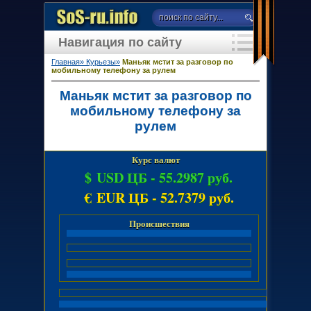
Навигация по сайту
Главная»
Курьезы»
Маньяк мстит за разговор по
мобильному телефону за рулем
Маньяк мстит за разговор по
мобильному телефону за
рулем
Курс валют
$ USD ЦБ -
55.2987 руб.
€ EUR ЦБ -
52.7379 руб.
Происшествия