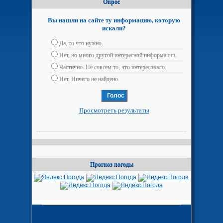
Опрос
Вы нашли на сайте ту информацию, которую
искали?
Да, то что нужно.
Нет, но много другой интересной информации.
Частично. Не совсем то, что интересовало.
Нет. Ничего не найдено.
Просмотреть результаты
Прогноз погоды