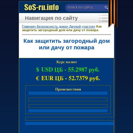
Навигация по сайту
Главная»
Безопасность дома»
Дачный участок»
Как
защитить загородный дом или дачу от пожара
Как защитить загородный дом
или дачу от пожара
Курс валют
$ USD ЦБ -
55.2987 руб.
€ EUR ЦБ -
52.7379 руб.
Происшествия