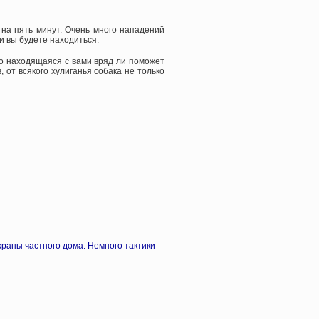
я на пять минут. Очень много нападений
и вы будете находиться.
но находящаяся с вами вряд ли поможет
 от всякого хулиганья собака не только
раны частного дома. Немного тактики