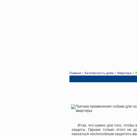
Главная
»
Безопасность дома
»
Квартира
»
Т
Итак, что нужно для того, чтобы
защиты. Однако только этого не д
оказаться неспособным защитить вас