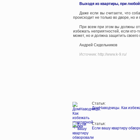
Выходя из квартиры, при любой
Даже если вы считаете, что соба
происходит не только во дворе, но и
При всем при этом вы должны от
избежать неприятностей, если кто-т
может, но и должна защитить своего
Андрей Сидельников
Источник: http://www.k-9.ru/
Статья:
ДомНаводчицы. Как избеж
Статья:
Если вашу квартиру обвор