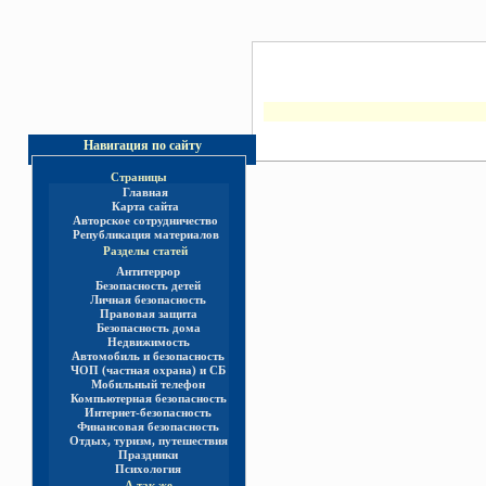
Навигация по сайту
Страницы
Главная
Карта сайта
Авторское сотрудничество
Републикация материалов
Разделы статей
Антитеррор
Безопасность детей
Личная безопасность
Правовая защита
Безопасность дома
Недвижимость
Автомобиль и безопасность
ЧОП (частная охрана) и СБ
Мобильный телефон
Компьютерная безопасность
Интернет-безопасность
Финансовая безопасность
Отдых, туризм, путешествия
Праздники
Психология
А так же