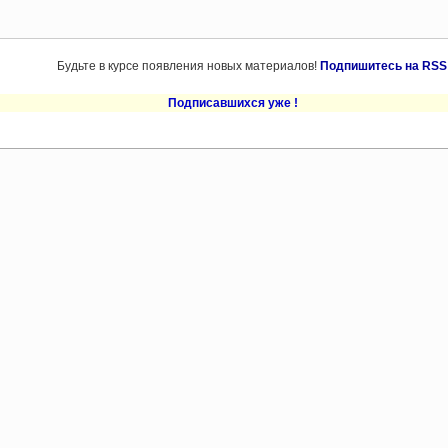
Будьте в курсе появления новых материалов!
Подпишитесь на RSS
Подписавшихся уже
!