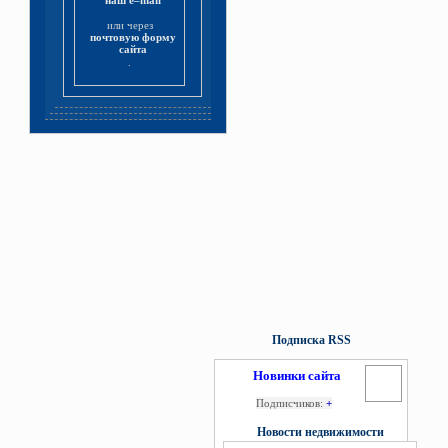
наш e–mail
или через
почтовую форму
сайта
.
Подписка RSS
Новинки сайта
Подписчиков:
+
Новости недвижимости