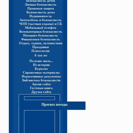
Безопасность детей
Личная безопасность
Правовая защита
Безопасность дома
Недвижимость
Автомобиль и безопасность
ЧОП (частная охрана) и СБ
Мобильный телефон
Компьютерная безопасность
Интернет-безопасность
Финансовая безопасность
Отдых, туризм, путешествия
Праздники
Психология
А так же
Полезно знать...
Из истории
Курьезы
Справочные материалы
Нормативные документы
Библиотека безопасности
Архив сайта
Гостевая книга
Друзья сайта
Прогноз погоды