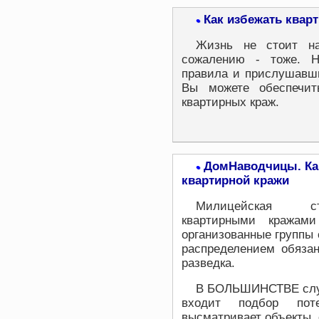
Как избежать квар
•
Жизнь не стоит на
сожалению - тоже. Н
правила и прислушавш
Вы можете обеспечит
квартирных краж.
ДомНаводчицы. Ка
•
квартирной кражи
Милицейская ст
квартирными кражам
организованные группы 
распределением обязан
разведка.
В БОЛЬШИНСТВЕ случа
входит подбор пот
высматривает объекты, 