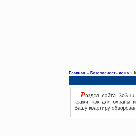
Главная
»
Безопасность дома
»
Р
аздел сайта SoS-ru.
кражи, как для охраны и
Вашу квартиру обворова