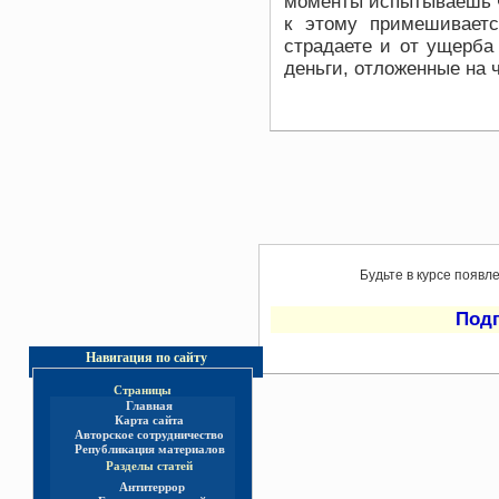
моменты испытываешь ч
к этому примешивает
страдаете и от ущерба 
деньги, отложенные на 
Будьте в курсе появл
Под
Навигация по сайту
Страницы
Главная
Карта сайта
Авторское сотрудничество
Републикация материалов
Разделы статей
Антитеррор