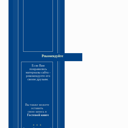
Рекомендуйте
Если Вам
понравились
материалы сайта -
рекомендуете его
своим друзьям.
Вы также можете
оставить
свою запись в
Гостевой книге
* * *