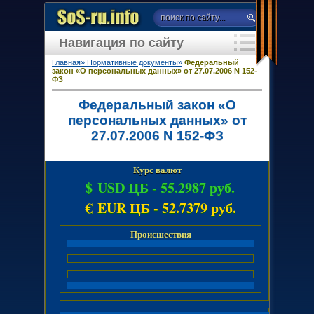
Навигация по сайту
Главная»
Нормативные документы»
Федеральный
закон «О персональных данных» от 27.07.2006 N 152-
ФЗ
Федеральный закон «О
персональных данных» от
27.07.2006 N 152-ФЗ
Курс валют
$ USD ЦБ -
55.2987 руб.
€ EUR ЦБ -
52.7379 руб.
Происшествия