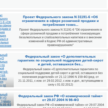
Проект Федерального закона N 31191-6 «Об
ограничениях в сфере розничной продажи и
потребления тониз...
Проект Федерального закона N 31191-6 "Об ограничениях в
сфере розничной продажи и потребления тонизирующих
безалкогольных и слабоалкогольных напитков и о внесении
изменений в Кодекс РФ об административных
правонарушениях"
вные
Федеральный закон «О дополнительных
нты
гарантиях по социальной поддержке детей-сирот
и детей, оставшихся без...
Федеральный закон «О дополнительных гарантиях по
социальной поддержке детей-сирот и детей, оставшихся без
попечения родителей» от 21.12.1996 N 159-ФЗ (ред. от
21.11.2011, с изм. от 29.02.2012, с изм. и доп., вступающими в
вные
силу с 01.02.2012)
нты
Федеральный закон РФ «О коммерческой тайне»
вные
от 29.07.2004 N 98-ФЗ
нты
Федеральный закон РФ «О коммерческой тайне» от 29.07.2004