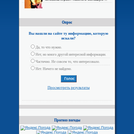
Опрос
Вы нашли на сайте ту информацию, которую
искали?
Да, то что нужно.
Нет, но много другой интересной информации.
Частично. Не совсем то, что интересовало.
Нет. Ничего не найдено.
Просмотреть результаты
Прогноз погоды