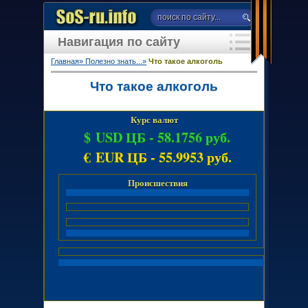
Навигация по сайту
Главная»
Полезно знать...»
Что такое алкоголь
Что такое алкоголь
Курс валют
$ USD ЦБ -
58.1756 руб.
€ EUR ЦБ -
55.9953 руб.
Происшествия