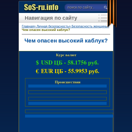
Навигация по сайту
Главная»
Личная безопасность»
Безопасность женщины»
Чем опасен высокий каблук?
Чем опасен высокий каблук?
Курс валют
$ USD ЦБ -
58.1756 руб.
€ EUR ЦБ -
55.9953 руб.
Происшествия