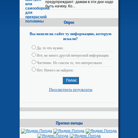
предупреждают: дамам в эти дни надо
быть начеку. Ко...
Опрос
Вы нашли на сайте ту информацию, которую
искали?
Да, то что нужно.
Нет, но много другой интересной информации.
Частично. Не совсем то, что интересовало.
Нет. Ничего не найдено.
Просмотреть результаты
Прогноз погоды