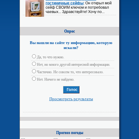
гостиничные сейфы
: Он открыл мой
сейф СВОИМ ключом и потребовал
чаевых... Здравствуйте! Хочу по...
Опрос
Вы нашли на сайте ту информацию, которую
искали?
Да, то что нужно.
Нет, но много другой интересной информации.
Частично. Не совсем то, что интересовало.
Нет. Ничего не найдено.
Просмотреть результаты
Прогноз погоды