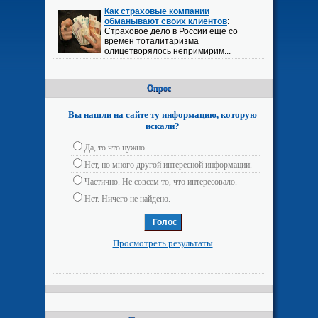
Как страховые компании
обманывают своих клиентов
:
Страховое дело в России еще со
времен тоталитаризма
олицетворялось непримирим...
Опрос
Вы нашли на сайте ту информацию, которую
искали?
Да, то что нужно.
Нет, но много другой интересной информации.
Частично. Не совсем то, что интересовало.
Нет. Ничего не найдено.
Просмотреть результаты