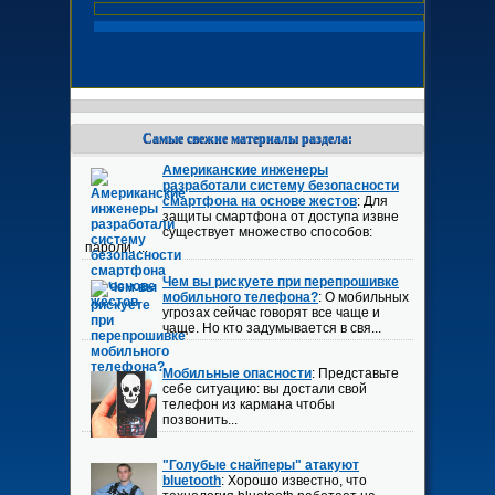
Самые свежие материалы раздела:
Американские инженеры
разработали систему безопасности
смартфона на основе жестов
: Для
защиты смартфона от доступа извне
существует множество способов:
пароли, ...
Чем вы рискуете при перепрошивке
мобильного телефона?
: О мобильных
угрозах сейчас говорят все чаще и
чаще. Но кто задумывается в свя...
Мобильные опасности
: Представьте
себе ситуацию: вы достали свой
телефон из кармана чтобы
позвонить...
"Голубые снайперы" атакуют
bluetooth
: Хорошо известно, что