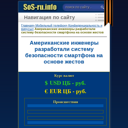
Навигация по сайту
Главная»
Мобильный телефон»
Конфиденциальность и
вирусы»
Американские инженеры разработали
систему безопасности смартфона на основе жестов
Американские инженеры
разработали систему
безопасности смартфона на
основе жестов
Курс валют
$ USD ЦБ -
руб.
€ EUR ЦБ -
руб.
Происшествия