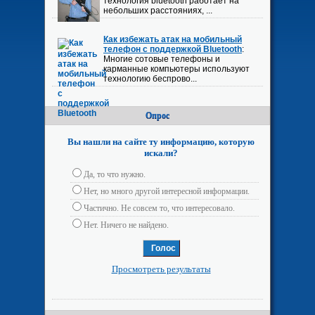
технология bluetooth работает на
небольших расстояниях, ...
Как избежать атак на мобильный
телефон с поддержкой Bluetooth
:
Многие сотовые телефоны и
карманные компьютеры используют
технологию беспрово...
Опрос
Вы нашли на сайте ту информацию, которую
искали?
Да, то что нужно.
Нет, но много другой интересной информации.
Частично. Не совсем то, что интересовало.
Нет. Ничего не найдено.
Просмотреть результаты