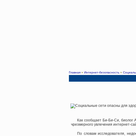
Главная
»
Интернет-безопасность
»
Социаль
Как сообщает Би-Би-Си, биолог А
чрезмерного увлечения интернет-са
По словам исследователя, недо