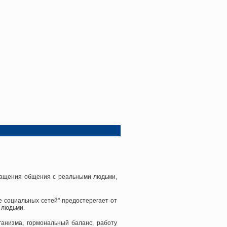
кращения общения с реальными людьми,
ие социальных сетей" предостерегает от
 людьми.
анизма, гормональный баланс, работу