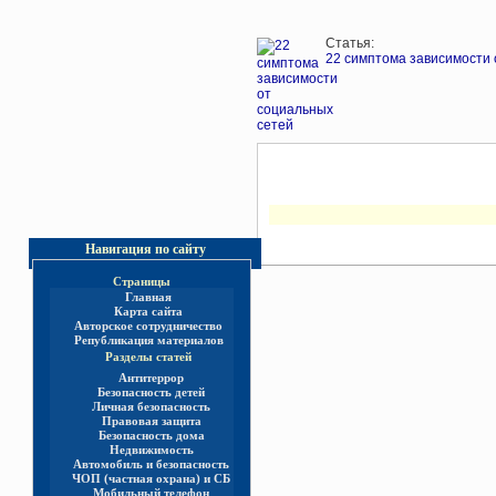
Статья:
22 cимптома зависимости 
Навигация по сайту
Страницы
Главная
Карта сайта
Авторское сотрудничество
Републикация материалов
Разделы статей
Антитеррор
Безопасность детей
Личная безопасность
Правовая защита
Безопасность дома
Недвижимость
Автомобиль и безопасность
ЧОП (частная охрана) и СБ
Мобильный телефон