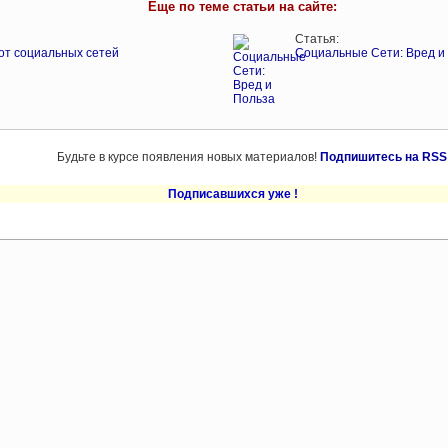
Еще по теме статьи на сайте:
Статья:
от социальных сетей
Социальные Сети: Вред и
Будьте в курсе появления новых материалов!
Подпишитесь на RSS
Подписавшихся уже
!