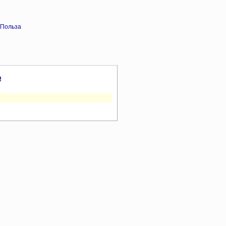
 Польза
!